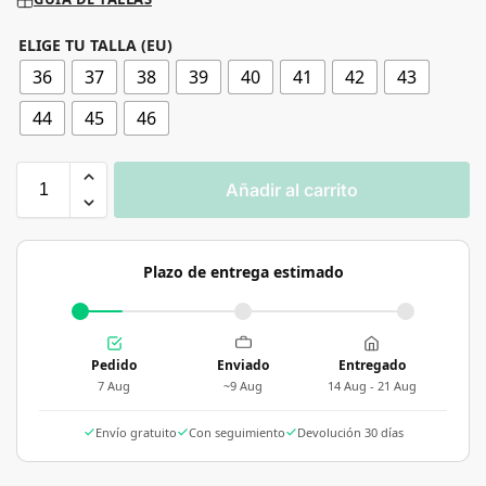
ELIGE TU TALLA (EU)
36
37
38
39
40
41
42
43
44
45
46
Añadir al carrito
Plazo de entrega estimado
Pedido
Enviado
Entregado
7 Aug
~9 Aug
14 Aug - 21 Aug
Envío gratuito
Con seguimiento
Devolución 30 días