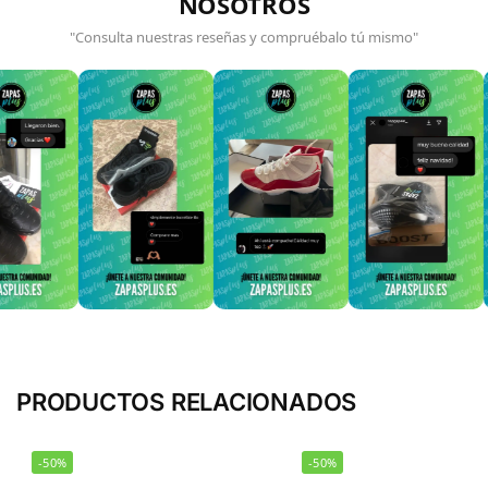
NOSOTROS
"Consulta nuestras reseñas y compruébalo tú mismo"
PRODUCTOS RELACIONADOS
-50%
-50%