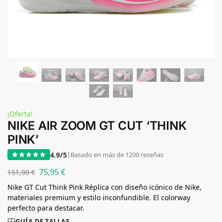
¡Oferta!
NIKE AIR ZOOM GT CUT ‘THINK
PINK’
4.9/5
|
Basado en más de 1200 reseñas
75,95
€
151,90
€
Nike GT Cut Think Pink Réplica con diseño icónico de Nike,
materiales premium y estilo inconfundible. El colorway
perfecto para destacar.
GUÍA DE TALLAS