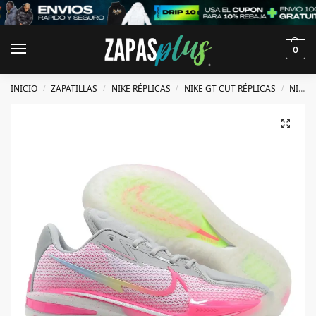
0
INICIO
ZAPATILLAS
NIKE RÉPLICAS
NIKE GT CUT RÉPLICAS
NIKE GT CUT 1 RÉPLICAS
/
/
/
/