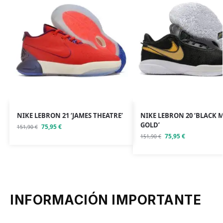
NIKE LEBRON 21 ‘JAMES THEATRE’
NIKE LEBRON 20 ‘BLACK 
GOLD’
75,95
€
151,90
€
75,95
€
151,90
€
INFORMACIÓN IMPORTANTE