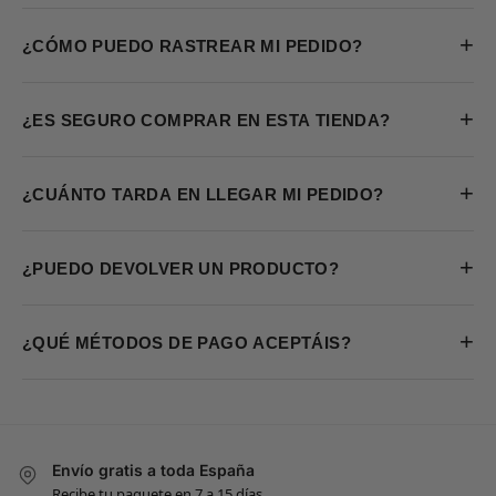
+
¿CÓMO PUEDO RASTREAR MI PEDIDO?
+
¿ES SEGURO COMPRAR EN ESTA TIENDA?
+
¿CUÁNTO TARDA EN LLEGAR MI PEDIDO?
+
¿PUEDO DEVOLVER UN PRODUCTO?
+
¿QUÉ MÉTODOS DE PAGO ACEPTÁIS?
Envío gratis a toda España
Recibe tu paquete en 7 a 15 días