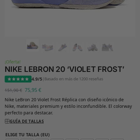
¡Oferta!
NIKE LEBRON 20 ‘VIOLET FROST’
4.9/5
|
Basado en más de 1200 reseñas
75,95
€
151,90
€
Nike LeBron 20 Violet Frost Réplica con diseño icónico de
Nike, materiales premium y estilo inconfundible. El colorway
perfecto para destacar.
GUÍA DE TALLAS
ELIGE TU TALLA (EU)