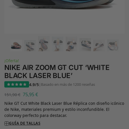
¡Oferta!
NIKE AIR ZOOM GT CUT ‘WHITE
BLACK LASER BLUE’
4.9/5
|
Basado en más de 1200 reseñas
75,95
€
151,90
€
Nike GT Cut White Black Laser Blue Réplica con diseño icónico
de Nike, materiales premium y estilo inconfundible. El
colorway perfecto para destacar.
GUÍA DE TALLAS