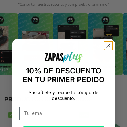
"Consulta nuestras reseñas y compruébalo tú mismo"
10% DE DESCUENTO
EN TU PRIMER PEDIDO
Suscríbete y recibe tu código de
descuento.
PRODUCTOS RELACIONADOS
Email
-50%
-50%