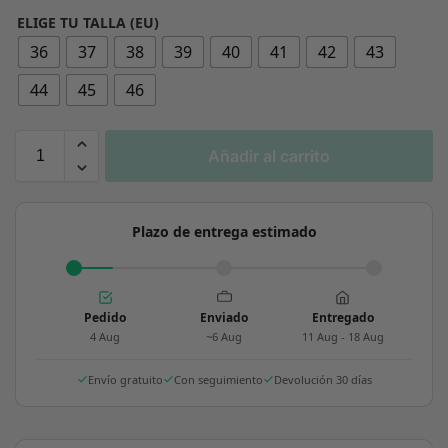
ELIGE TU TALLA (EU)
36
37
38
39
40
41
42
43
44
45
46
Añadir al carrito
Plazo de entrega estimado
Pedido
Enviado
Entregado
4 Aug
~6 Aug
11 Aug - 18 Aug
Envío gratuito
Con seguimiento
Devolución 30 días