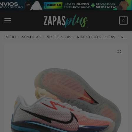
0
INICIO
ZAPATILLAS
NIKE RÉPLICAS
NIKE GT CUT RÉPLICAS
NIKE GT CUT 1 RÉPLICAS
/
/
/
/