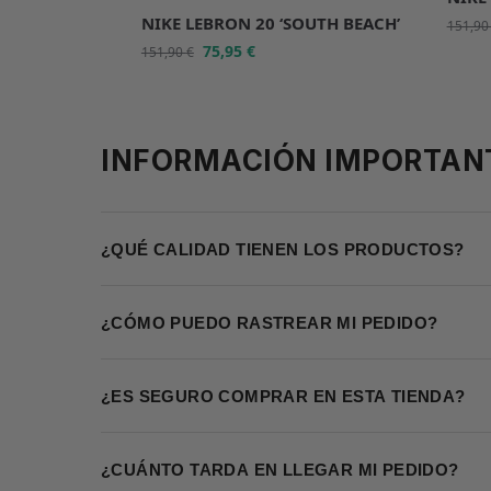
NIKE LEBRON 20 ‘SOUTH BEACH’
151,9
75,95
€
151,90
€
INFORMACIÓN IMPORTAN
¿QUÉ CALIDAD TIENEN LOS PRODUCTOS?
¿CÓMO PUEDO RASTREAR MI PEDIDO?
¿ES SEGURO COMPRAR EN ESTA TIENDA?
¿CUÁNTO TARDA EN LLEGAR MI PEDIDO?