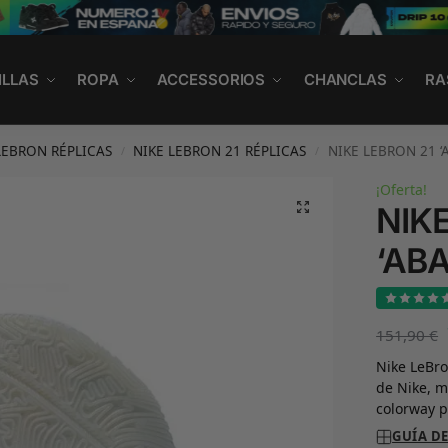
ILLAS
ROPA
ACCESSORIOS
CHANCLAS
RA
LEBRON RÉPLICAS
NIKE LEBRON 21 RÉPLICAS
NIKE LEBRON 21 ‘
/
/
¡Oferta!
NIK
‘AB
151,90
€
Nike LeBro
de Nike, m
colorway p
GUÍA DE