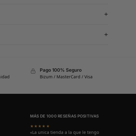
+
+
Pago 100% Seguro
nidad
Bizum / MasterCard / Visa
MÁS DE 1000 RESEÑAS POSITIVAS
★★★★★
«La unica tienda a la que le tengo