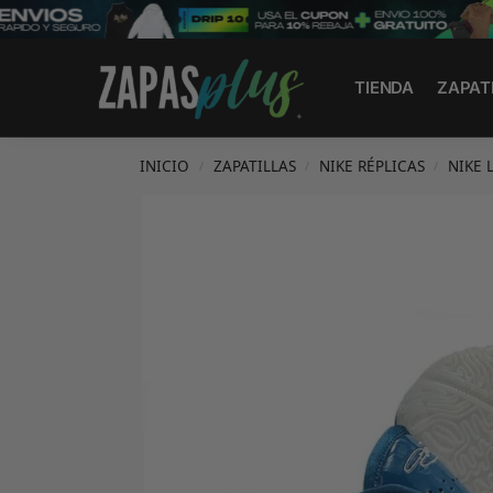
Search
TIENDA
ZAPAT
INICIO
ZAPATILLAS
NIKE RÉPLICAS
NIKE 
/
/
/