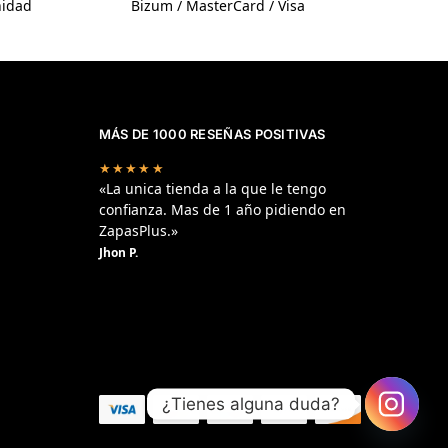
nidad
Bizum / MasterCard / Visa
MÁS DE 1000 RESEÑAS POSITIVAS
★★★★★
«La unica tienda a la que le tengo
confianza. Mas de 1 año pidiendo en
ZapasPlus.»
Jhon P.
¿Tienes alguna duda?