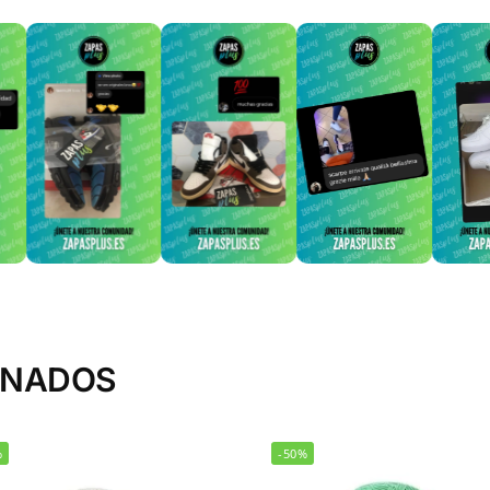
ONADOS
%
-50%