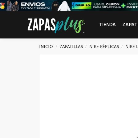
Search
TIENDA
ZAPAT
INICIO
ZAPATILLAS
NIKE RÉPLICAS
NIKE 
/
/
/