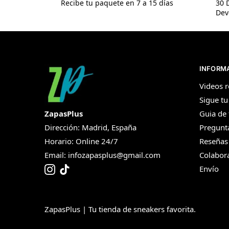
Recibe tu paquete en 7 a 15 días
30 
Dev
INFORM
Videos r
Sigue tu
ZapasPlus
Guia de 
Dirección: Madrid, España
Pregunt
Horario: Online 24/7
Reseñas
Email:
infozapasplus@gmail.com
Colabor
Envío
ZapasPlus | Tu tienda de sneakers favorita.