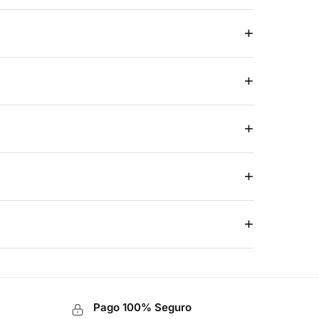
+
+
+
+
+
Pago 100% Seguro