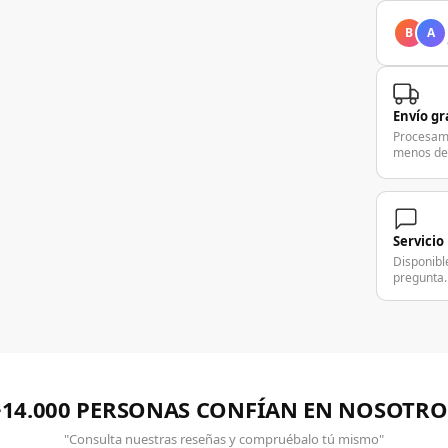
B
A
Envío gr
Procesam
menos de
Servicio
Disponibl
pregunta.
+14.000 PERSONAS CONFÍAN EN NOSOTRO
"Consulta nuestras reseñas y compruébalo tú mismo"