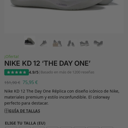
¡Oferta!
NIKE KD 12 ‘THE DAY ONE’
4.9/5
|
Basado en más de 1200 reseñas
75,95
€
151,90
€
Nike KD 12 The Day One Réplica con diseño icónico de Nike,
materiales premium y estilo inconfundible. El colorway
perfecto para destacar.
GUÍA DE TALLAS
ELIGE TU TALLA (EU)