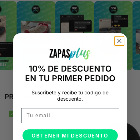
10% DE DESCUENTO
EN TU PRIMER PEDIDO
Suscríbete y recibe tu código de
PRODUCTOS RELACIONADOS
descuento.
Email
-50%
-50%
OBTENER MI DESCUENTO