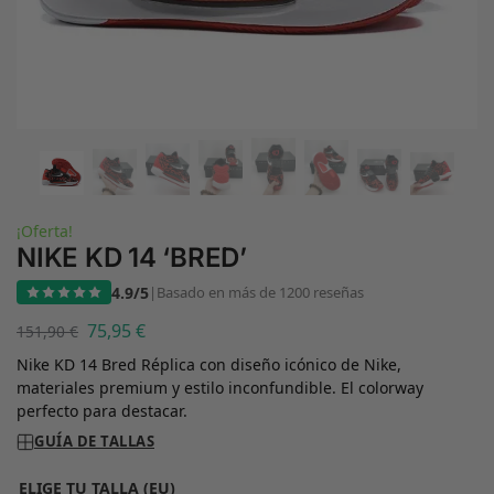
¡Oferta!
NIKE KD 14 ‘BRED’
4.9/5
|
Basado en más de 1200 reseñas
75,95
€
151,90
€
Nike KD 14 Bred Réplica con diseño icónico de Nike,
materiales premium y estilo inconfundible. El colorway
perfecto para destacar.
GUÍA DE TALLAS
ELIGE TU TALLA (EU)