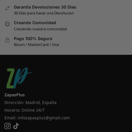
Garantia Devoluciones 30 Días
30 Días para hacer una Devolucion
Creando Comunidad
Creciendo nuestra comunidad
Pago 100% Seguro
Bizum / MasterCard / Visa
ZapasPlus
Dirección: Madrid, España
Horario: Online 24/7
Email:
infozapasplus@gmail.com