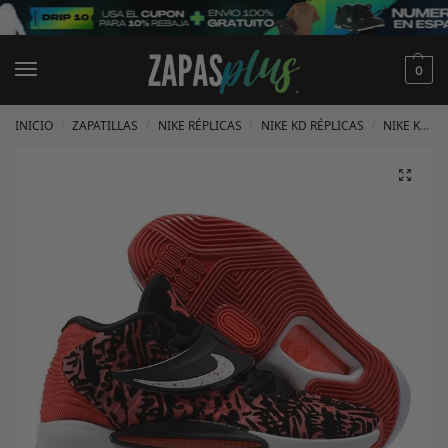
0
INICIO
ZAPATILLAS
NIKE RÉPLICAS
NIKE KD RÉPLICAS
NIKE KD 14 RÉPLICAS
/
/
/
/