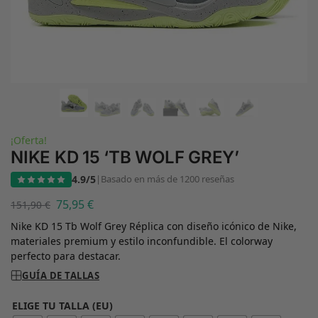
¡Oferta!
NIKE KD 15 ‘TB WOLF GREY’
4.9/5
|
Basado en más de 1200 reseñas
75,95
€
151,90
€
Nike KD 15 Tb Wolf Grey Réplica con diseño icónico de Nike,
materiales premium y estilo inconfundible. El colorway
perfecto para destacar.
GUÍA DE TALLAS
ELIGE TU TALLA (EU)