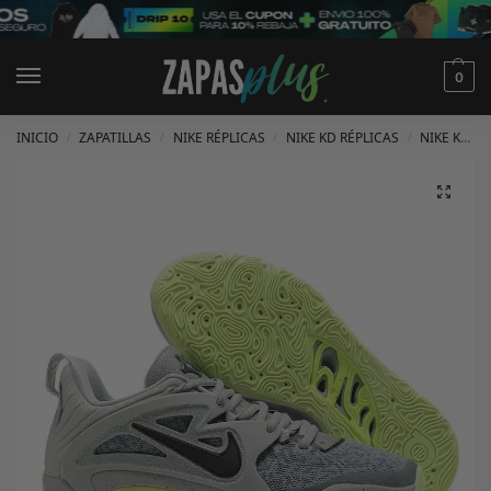
0
INICIO
ZAPATILLAS
NIKE RÉPLICAS
NIKE KD RÉPLICAS
NIKE KD 15 RÉPLICAS
/
/
/
/