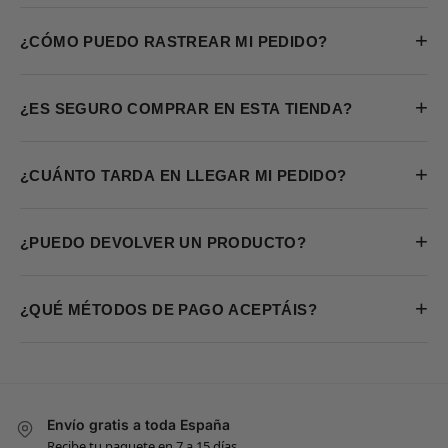
+
¿CÓMO PUEDO RASTREAR MI PEDIDO?
+
¿ES SEGURO COMPRAR EN ESTA TIENDA?
+
¿CUÁNTO TARDA EN LLEGAR MI PEDIDO?
+
¿PUEDO DEVOLVER UN PRODUCTO?
+
¿QUÉ MÉTODOS DE PAGO ACEPTÁIS?
Envío gratis a toda España
Recibe tu paquete en 7 a 15 días