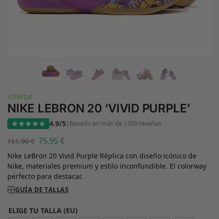
¡Oferta!
NIKE LEBRON 20 ‘VIVID PURPLE’
4.9/5
|
Basado en más de 1200 reseñas
75,95
€
151,90
€
Nike LeBron 20 Vivid Purple Réplica con diseño icónico de
Nike, materiales premium y estilo inconfundible. El colorway
perfecto para destacar.
GUÍA DE TALLAS
ELIGE TU TALLA (EU)