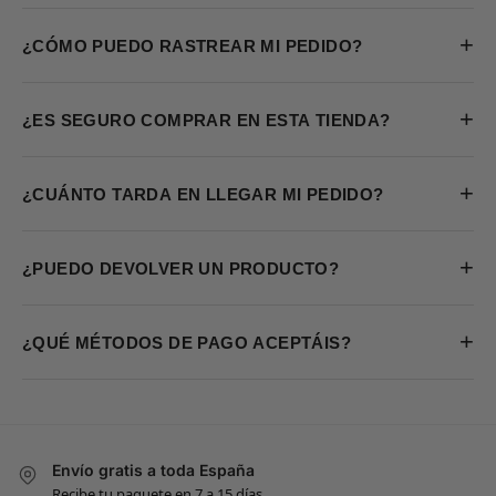
+
¿CÓMO PUEDO RASTREAR MI PEDIDO?
+
¿ES SEGURO COMPRAR EN ESTA TIENDA?
+
¿CUÁNTO TARDA EN LLEGAR MI PEDIDO?
+
¿PUEDO DEVOLVER UN PRODUCTO?
+
¿QUÉ MÉTODOS DE PAGO ACEPTÁIS?
Envío gratis a toda España
Recibe tu paquete en 7 a 15 días