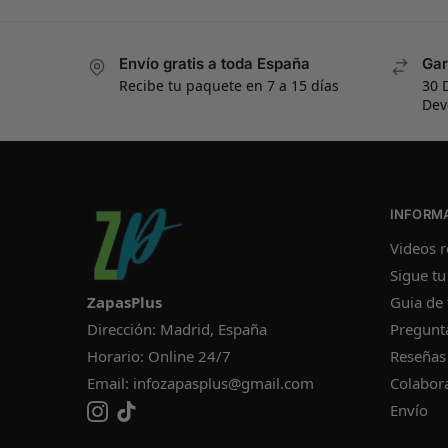
Envío gratis a toda España
Gar
Recibe tu paquete en 7 a 15 días
30 
Dev
INFORM
Videos r
Sigue tu
ZapasPlus
Guia de 
Dirección: Madrid, España
Pregunt
Horario: Online 24/7
Reseñas
Email:
infozapasplus@gmail.com
Colabor
Envío