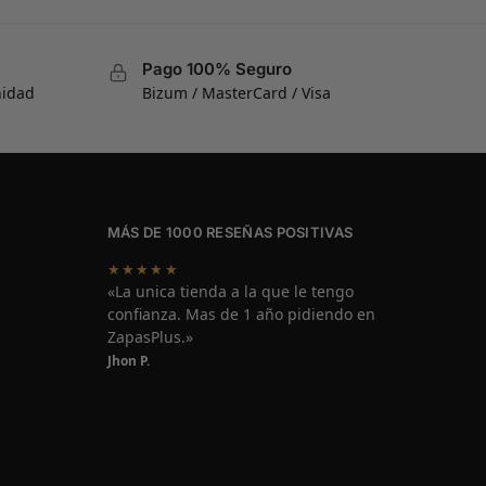
Pago 100% Seguro
nidad
Bizum / MasterCard / Visa
MÁS DE 1000 RESEÑAS POSITIVAS
★★★★★
«La unica tienda a la que le tengo
confianza. Mas de 1 año pidiendo en
ZapasPlus.»
Jhon P.