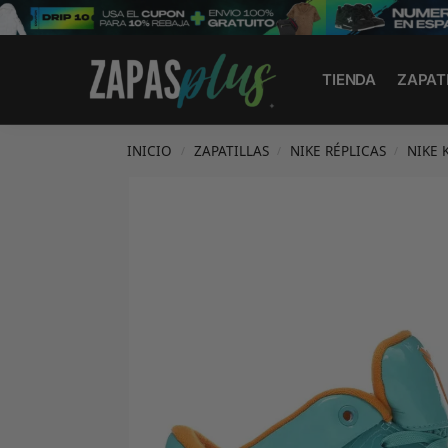
Search
TIENDA
ZAPAT
INICIO
ZAPATILLAS
NIKE RÉPLICAS
NIKE 
/
/
/