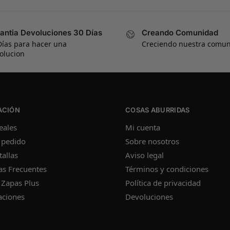
antia Devoluciones 30 Días
Creando Comunidad
Días para hacer una
Creciendo nuestra comu
olucion
ACIÓN
COSAS ABURRIDAS
eales
Mi cuenta
 pedido
Sobre nosotros
tallas
Aviso legal
as Frecuentes
Términos y condiciones
 Zapas Plus
Política de privacidad
aciones
Devoluciones