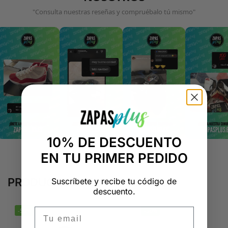
"Consulta nuestras reseñas y compruébalo tú mismo"
10% DE DESCUENTO
EN TU PRIMER PEDIDO
PRODUCTOS RELACIONADOS
Suscríbete y recibe tu código de
descuento.
Email
-50%
-50%