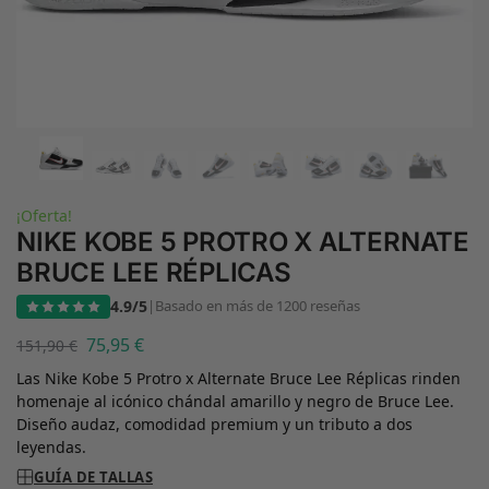
¡Oferta!
NIKE KOBE 5 PROTRO X ALTERNATE
BRUCE LEE RÉPLICAS
4.9/5
|
Basado en más de 1200 reseñas
75,95
€
151,90
€
Las Nike Kobe 5 Protro x Alternate Bruce Lee Réplicas rinden
homenaje al icónico chándal amarillo y negro de Bruce Lee.
Diseño audaz, comodidad premium y un tributo a dos
leyendas.
GUÍA DE TALLAS