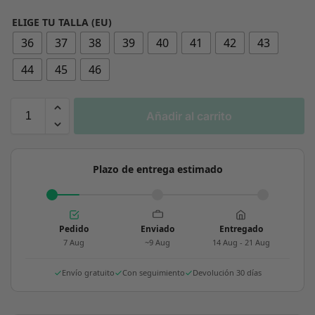
ELIGE TU TALLA (EU)
36
37
38
39
40
41
42
43
44
45
46
Añadir al carrito
Plazo de entrega estimado
Pedido
Enviado
Entregado
7 Aug
~9 Aug
14 Aug - 21 Aug
Envío gratuito
Con seguimiento
Devolución 30 días