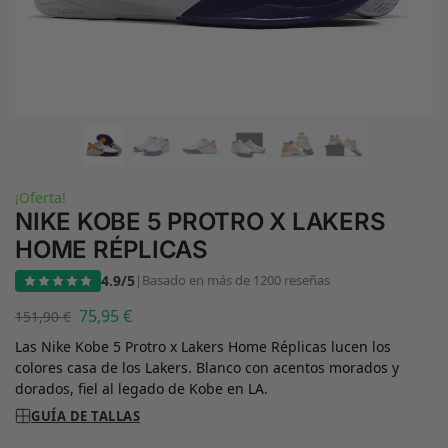
¡Oferta!
NIKE KOBE 5 PROTRO X LAKERS
HOME RÉPLICAS
4.9/5
|
Basado en más de 1200 reseñas
75,95
€
151,90
€
Las Nike Kobe 5 Protro x Lakers Home Réplicas lucen los
colores casa de los Lakers. Blanco con acentos morados y
dorados, fiel al legado de Kobe en LA.
GUÍA DE TALLAS