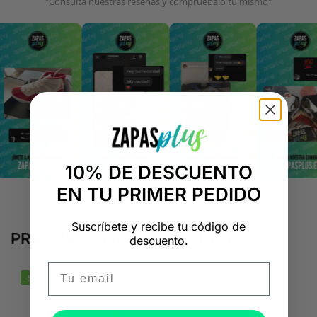
"Consulta nuestras reseñas y compruébalo tú mismo"
10% DE DESCUENTO
EN TU PRIMER PEDIDO
Suscríbete y recibe tu código de
PRODUCTOS RELACIONADOS
descuento.
Email
-50%
-50%