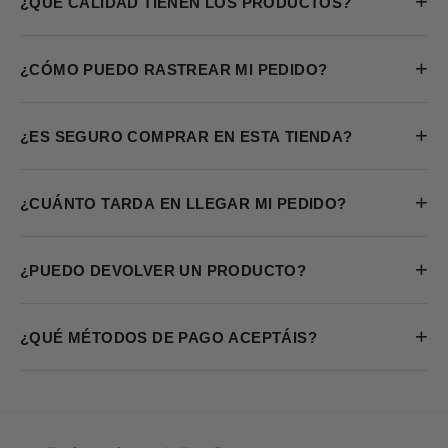
+
¿QUÉ CALIDAD TIENEN LOS PRODUCTOS?
+
¿CÓMO PUEDO RASTREAR MI PEDIDO?
+
¿ES SEGURO COMPRAR EN ESTA TIENDA?
+
¿CUÁNTO TARDA EN LLEGAR MI PEDIDO?
+
¿PUEDO DEVOLVER UN PRODUCTO?
+
¿QUÉ MÉTODOS DE PAGO ACEPTÁIS?