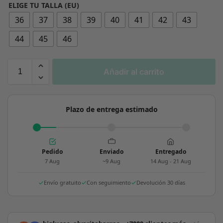
ELIGE TU TALLA (EU)
36
37
38
39
40
41
42
43
44
45
46
Añadir al carrito
Plazo de entrega estimado
Pedido
Enviado
Entregado
7 Aug
~9 Aug
14 Aug - 21 Aug
Envío gratuito
Con seguimiento
Devolución 30 días