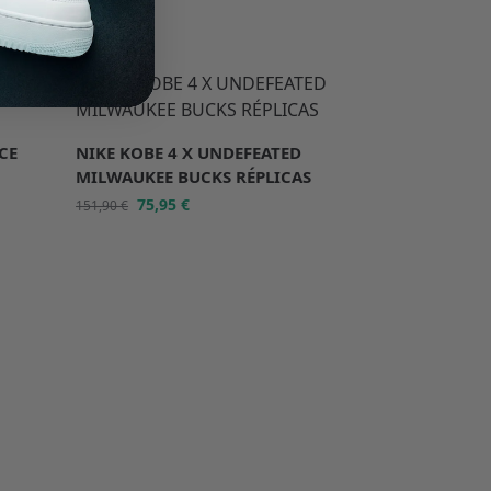
-50%
CE
NIKE KOBE 4 X UNDEFEATED
MILWAUKEE BUCKS RÉPLICAS
75,95
€
151,90
€