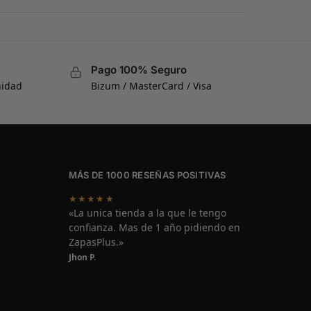
Pago 100% Seguro
nidad
Bizum / MasterCard / Visa
MÁS DE 1000 RESEÑAS POSITIVAS
★★★★★
«La unica tienda a la que le tengo
confianza. Mas de 1 año pidiendo en
ZapasPlus.»
Jhon P.