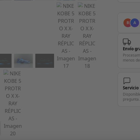
B
A
Envío gr
Procesam
menos de
Servicio
Disponibl
pregunta.