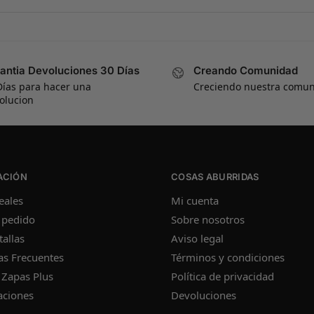
antia Devoluciones 30 Días
Creando Comunidad
Días para hacer una
Creciendo nuestra comu
olucion
ACIÓN
COSAS ABURRIDAS
eales
Mi cuenta
 pedido
Sobre nosotros
tallas
Aviso legal
as Frecuentes
Términos y condiciones
 Zapas Plus
Política de privacidad
aciones
Devoluciones