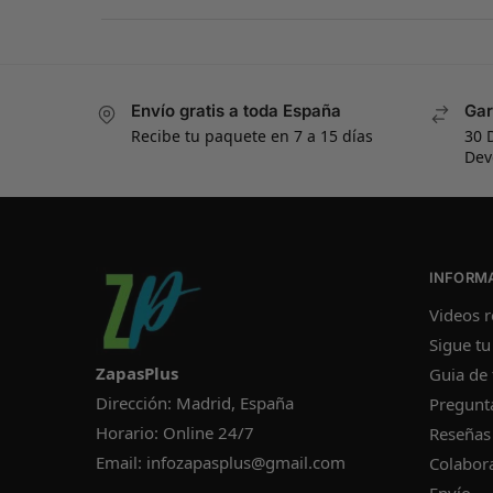
Envío gratis a toda España
Gar
Recibe tu paquete en 7 a 15 días
30 
Dev
INFORM
Videos r
Sigue tu
ZapasPlus
Guia de 
Dirección: Madrid, España
Pregunt
Horario: Online 24/7
Reseñas
Email:
infozapasplus@gmail.com
Colabor
Envío