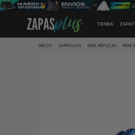
Search
TIENDA
ZAPAT
INICIO
ZAPATILLAS
NIKE RÉPLICAS
NIKE 
/
/
/