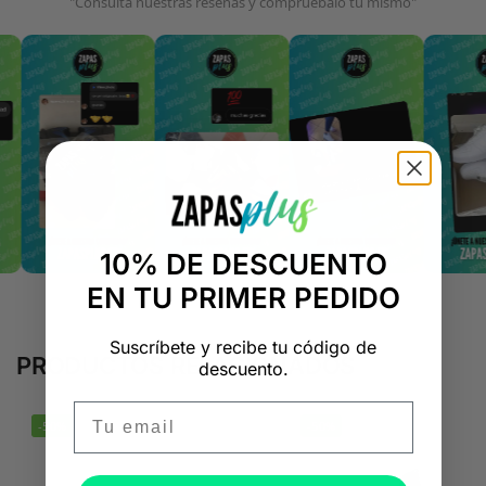
"Consulta nuestras reseñas y compruébalo tú mismo"
10% DE DESCUENTO
EN TU PRIMER PEDIDO
Suscríbete y recibe tu código de
PRODUCTOS RELACIONADOS
descuento.
Email
-50%
-50%