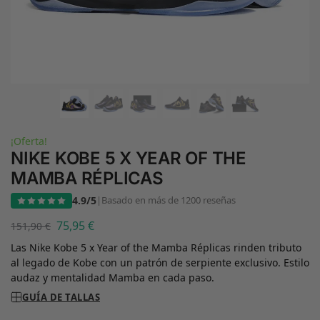
¡Oferta!
NIKE KOBE 5 X YEAR OF THE
MAMBA RÉPLICAS
4.9/5
|
Basado en más de 1200 reseñas
75,95
€
151,90
€
Las Nike Kobe 5 x Year of the Mamba Réplicas rinden tributo
al legado de Kobe con un patrón de serpiente exclusivo. Estilo
audaz y mentalidad Mamba en cada paso.
GUÍA DE TALLAS