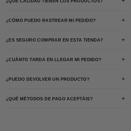
+
¿QUÉ CALIDAD TIENEN LOS PRODUCTOS?
+
¿CÓMO PUEDO RASTREAR MI PEDIDO?
+
¿ES SEGURO COMPRAR EN ESTA TIENDA?
+
¿CUÁNTO TARDA EN LLEGAR MI PEDIDO?
+
¿PUEDO DEVOLVER UN PRODUCTO?
+
¿QUÉ MÉTODOS DE PAGO ACEPTÁIS?