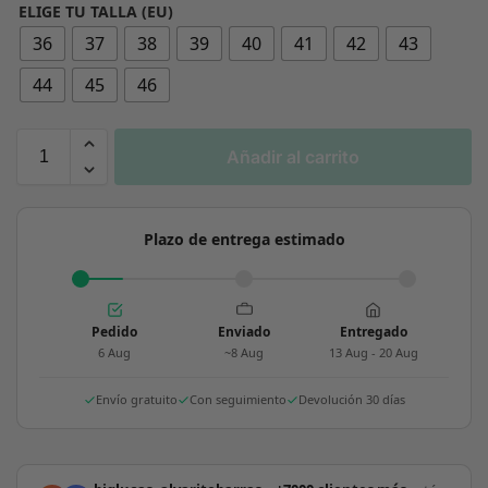
ELIGE TU TALLA (EU)
36
37
38
39
40
41
42
43
44
45
46
Añadir al carrito
Plazo de entrega estimado
Pedido
Enviado
Entregado
6 Aug
~8 Aug
13 Aug - 20 Aug
Envío gratuito
Con seguimiento
Devolución 30 días