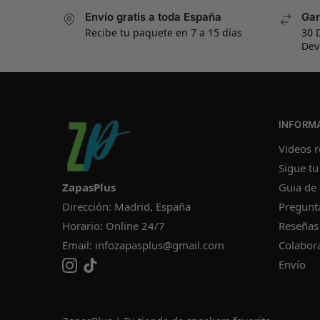
Envío gratis a toda España
Gar
Recibe tu paquete en 7 a 15 días
30 
Dev
INFORM
Videos r
Sigue tu
ZapasPlus
Guia de 
Dirección: Madrid, España
Pregunt
Horario: Online 24/7
Reseñas
Email:
infozapasplus@gmail.com
Colabor
Envío