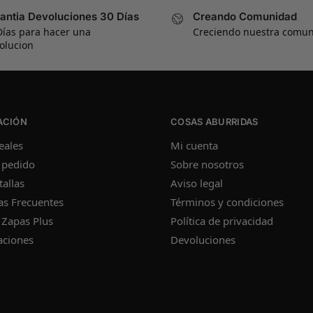
antia Devoluciones 30 Días
Creando Comunidad
Días para hacer una
Creciendo nuestra comu
olucion
ACIÓN
COSAS ABURRIDAS
eales
Mi cuenta
 pedido
Sobre nosotros
tallas
Aviso legal
as Frecuentes
Términos y condiciones
 Zapas Plus
Política de privacidad
aciones
Devoluciones