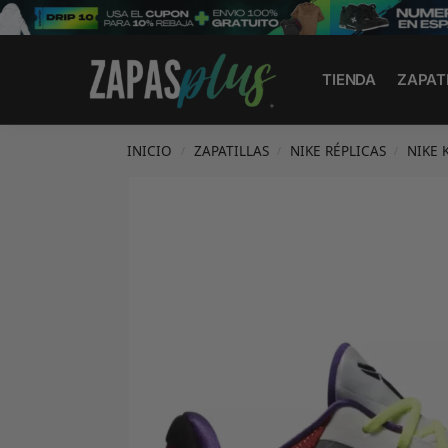
Search
TIENDA
ZAPAT
INICIO
ZAPATILLAS
NIKE RÉPLICAS
NIKE 
/
/
/