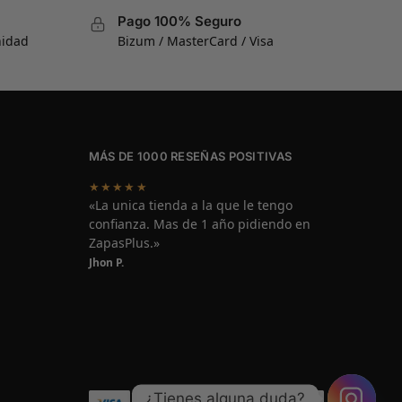
Pago 100% Seguro
nidad
Bizum / MasterCard / Visa
MÁS DE 1000 RESEÑAS POSITIVAS
★★★★★
«La unica tienda a la que le tengo
confianza. Mas de 1 año pidiendo en
ZapasPlus.»
Jhon P.
¿Tienes alguna duda?