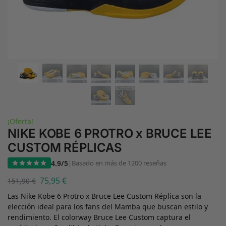
¡Oferta!
NIKE KOBE 6 PROTRO x BRUCE LEE
CUSTOM RÉPLICAS
4.9/5
|
Basado en más de 1200 reseñas
75,95
€
151,90
€
Las Nike Kobe 6 Protro x Bruce Lee Custom Réplica son la
elección ideal para los fans del Mamba que buscan estilo y
rendimiento. El colorway Bruce Lee Custom captura el