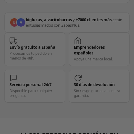
biglucas, alvaritobarras
y
+7000 clientes más
están
B
A
entusiasmados con ZapasPlus.
Envío gratuito a España
Emprendedores
españoles
Procesamos tu pedido en
menos de 48h.
Apoya una marca local.
Servicio personal 24/7
30 días de devolución
Disponible para cualquier
Sin riesgo gracias a nuestra
pregunta.
garantía.