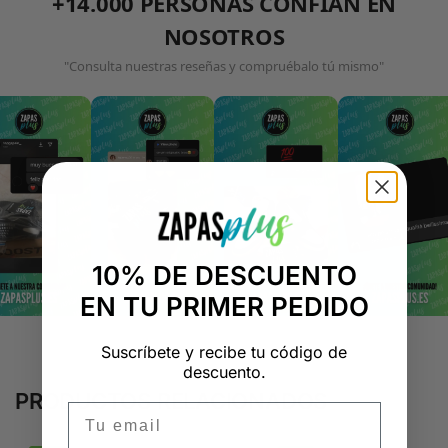
+14.000 PERSONAS CONFÍAN EN
NOSOTROS
"Consulta nuestras reseñas y compruébalo tú mismo"
10% DE DESCUENTO
EN TU PRIMER PEDIDO
Suscríbete y recibe tu código de
descuento.
PRODUCTOS RELACIONADOS
Email