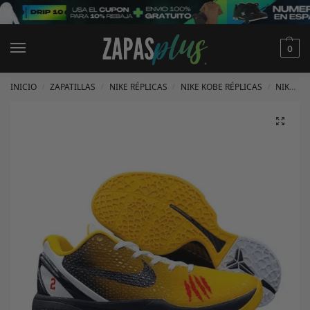
0
INICIO
ZAPATILLAS
NIKE RÉPLICAS
NIKE KOBE RÉPLICAS
NIKE KOBE 6 RÉPLICAS
/
/
/
/