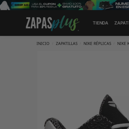
Search
TIENDA
ZAPAT
INICIO
ZAPATILLAS
NIKE RÉPLICAS
NIKE 
/
/
/