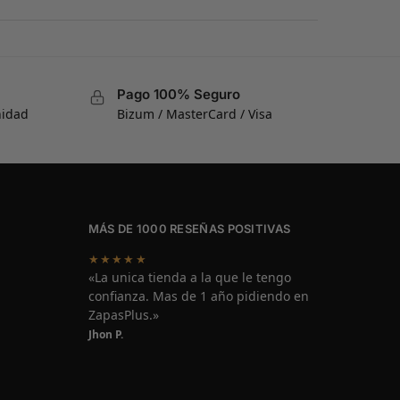
Pago 100% Seguro
nidad
Bizum / MasterCard / Visa
MÁS DE 1000 RESEÑAS POSITIVAS
★★★★★
«La unica tienda a la que le tengo
confianza. Mas de 1 año pidiendo en
ZapasPlus.»
Jhon P.