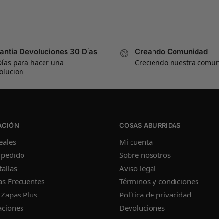
antia Devoluciones 30 Días
Creando Comunidad
Días para hacer una
Creciendo nuestra comu
olucion
ACIÓN
COSAS ABURRIDAS
eales
Mi cuenta
 pedido
Sobre nosotros
tallas
Aviso legal
as Frecuentes
Términos y condiciones
 Zapas Plus
Política de privacidad
aciones
Devoluciones