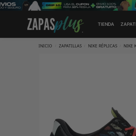
Search
TIENDA
ZAPAT
INICIO
ZAPATILLAS
NIKE RÉPLICAS
NIKE 
/
/
/