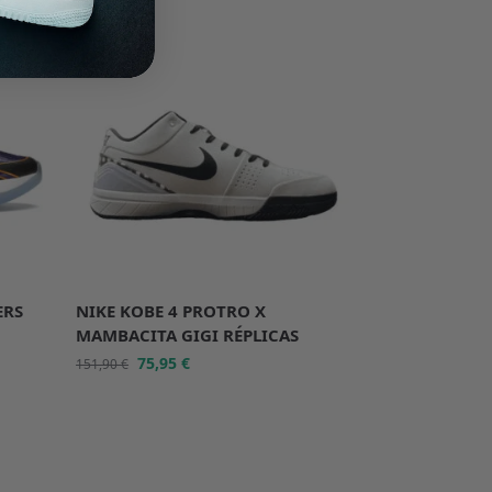
-50%
ERS
NIKE KOBE 4 PROTRO X
MAMBACITA GIGI RÉPLICAS
75,95
€
151,90
€