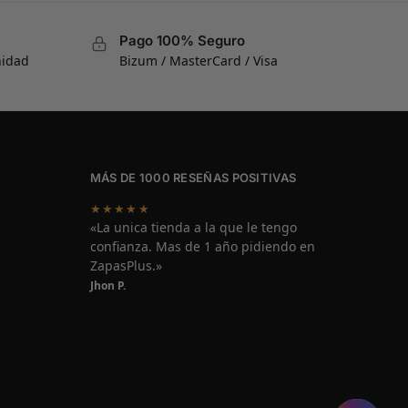
Pago 100% Seguro
nidad
Bizum / MasterCard / Visa
MÁS DE 1000 RESEÑAS POSITIVAS
★★★★★
«La unica tienda a la que le tengo
confianza. Mas de 1 año pidiendo en
ZapasPlus.»
Jhon P.