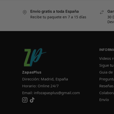
Envío gratis a toda España
Gar
Recibe tu paquete en 7 a 15 días
30 
Dev
INFORM
Videos r
Sigue tu
ZapasPlus
Guia de 
Dirección: Madrid, España
Pregunt
Horario: Online 24/7
Reseñas
Email:
infozapasplus@gmail.com
Colabor
Envío