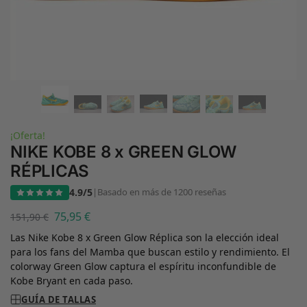
¡Oferta!
NIKE KOBE 8 x GREEN GLOW
RÉPLICAS
4.9/5
|
Basado en más de 1200 reseñas
75,95
€
151,90
€
Las Nike Kobe 8 x Green Glow Réplica son la elección ideal
para los fans del Mamba que buscan estilo y rendimiento. El
colorway Green Glow captura el espíritu inconfundible de
Kobe Bryant en cada paso.
GUÍA DE TALLAS