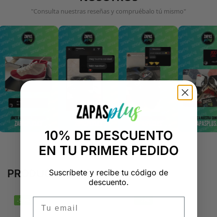
"Consulta nuestras reseñas y compruébalo tú mismo"
10% DE DESCUENTO
EN TU PRIMER PEDIDO
PRODUCTOS RELACIONADOS
Suscríbete y recibe tu código de
descuento.
Email
-50%
-50%