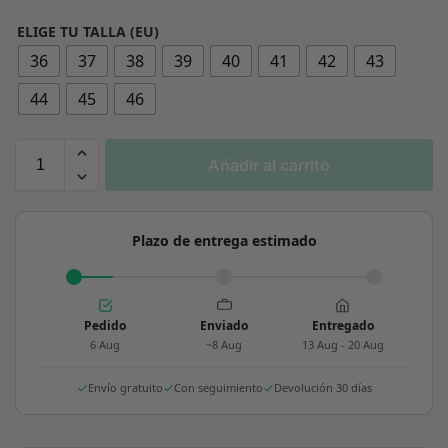
ELIGE TU TALLA (EU)
36
37
38
39
40
41
42
43
44
45
46
Añadir al carrito
Plazo de entrega estimado
Pedido
Enviado
Entregado
6 Aug
~8 Aug
13 Aug - 20 Aug
Envío gratuito
Con seguimiento
Devolución 30 días