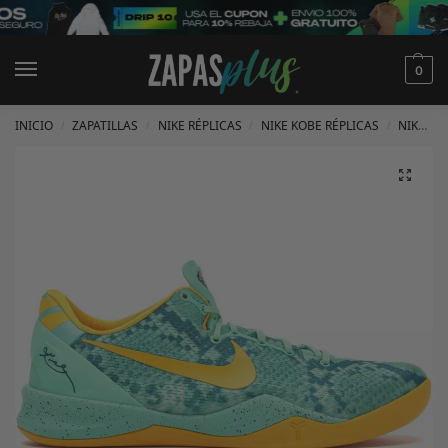
0
INICIO
ZAPATILLAS
NIKE RÉPLICAS
NIKE KOBE RÉPLICAS
NIKE KOBE 8 RÉPLICAS
/
/
/
/