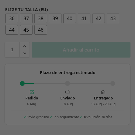
ELIGE TU TALLA (EU)
36
37
38
39
40
41
42
43
44
45
46
Añadir al carrito
Plazo de entrega estimado
Pedido
Enviado
Entregado
6 Aug
~8 Aug
13 Aug - 20 Aug
Envío gratuito
Con seguimiento
Devolución 30 días