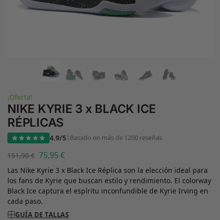
¡Oferta!
NIKE KYRIE 3 x BLACK ICE
RÉPLICAS
4.9/5
|
Basado en más de 1200 reseñas
75,95
€
151,90
€
Las Nike Kyrie 3 x Black Ice Réplica son la elección ideal para
los fans de Kyrie que buscan estilo y rendimiento. El colorway
Black Ice captura el espíritu inconfundible de Kyrie Irving en
cada paso.
GUÍA DE TALLAS