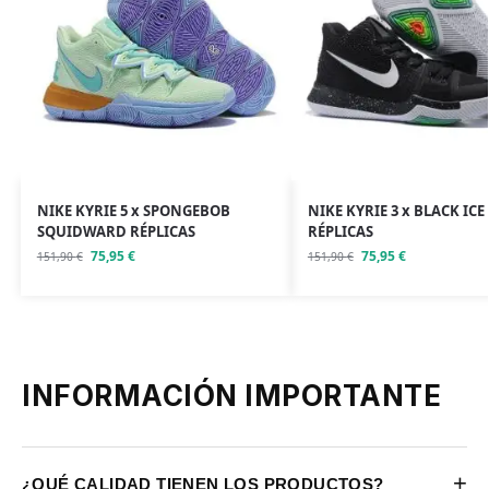
NIKE KYRIE 5 x SPONGEBOB
NIKE KYRIE 3 x BLACK ICE
SQUIDWARD RÉPLICAS
RÉPLICAS
75,95
€
75,95
€
151,90
€
151,90
€
INFORMACIÓN IMPORTANTE
+
¿QUÉ CALIDAD TIENEN LOS PRODUCTOS?