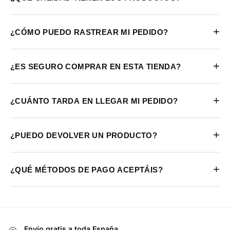
+
¿CÓMO PUEDO RASTREAR MI PEDIDO?
+
¿ES SEGURO COMPRAR EN ESTA TIENDA?
+
¿CUÁNTO TARDA EN LLEGAR MI PEDIDO?
+
¿PUEDO DEVOLVER UN PRODUCTO?
+
¿QUÉ MÉTODOS DE PAGO ACEPTÁIS?
Envío gratis a toda España