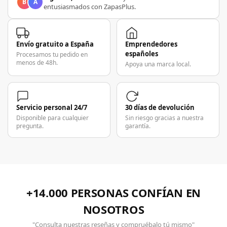
B
A
entusiasmados con ZapasPlus.
Envío gratuito a España
Emprendedores
españoles
Procesamos tu pedido en
menos de 48h.
Apoya una marca local.
Servicio personal 24/7
30 días de devolución
Disponible para cualquier
Sin riesgo gracias a nuestra
pregunta.
garantía.
+14.000 PERSONAS CONFÍAN EN
NOSOTROS
"Consulta nuestras reseñas y compruébalo tú mismo"