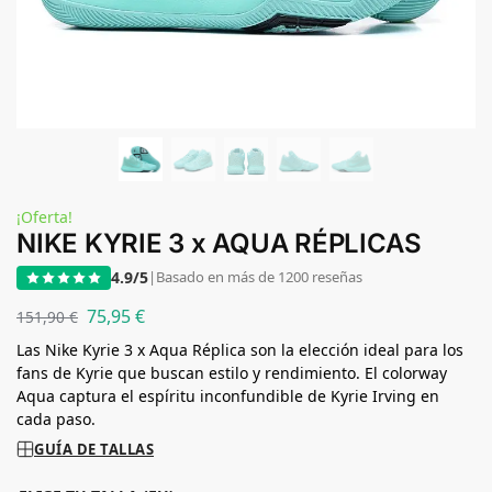
¡Oferta!
NIKE KYRIE 3 x AQUA RÉPLICAS
4.9/5
|
Basado en más de 1200 reseñas
75,95
€
151,90
€
Las Nike Kyrie 3 x Aqua Réplica son la elección ideal para los
fans de Kyrie que buscan estilo y rendimiento. El colorway
Aqua captura el espíritu inconfundible de Kyrie Irving en
cada paso.
GUÍA DE TALLAS