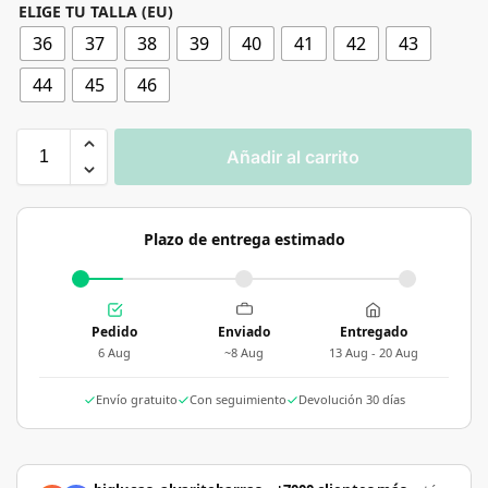
ELIGE TU TALLA (EU)
36
37
38
39
40
41
42
43
44
45
46
Añadir al carrito
Plazo de entrega estimado
Pedido
Enviado
Entregado
6 Aug
~8 Aug
13 Aug - 20 Aug
Envío gratuito
Con seguimiento
Devolución 30 días