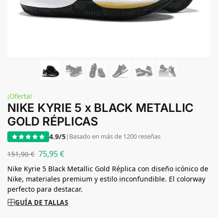
¡Oferta!
NIKE KYRIE 5 x BLACK METALLIC
GOLD RÉPLICAS
4.9/5
|
Basado en más de 1200 reseñas
75,95
€
151,90
€
Nike Kyrie 5 Black Metallic Gold Réplica con diseño icónico de
Nike, materiales premium y estilo inconfundible. El colorway
perfecto para destacar.
GUÍA DE TALLAS