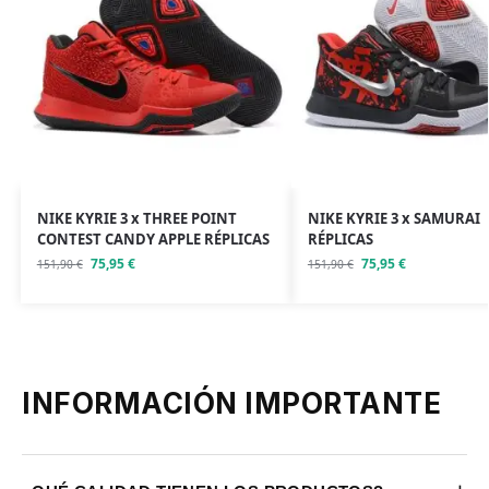
NIKE KYRIE 3 x THREE POINT
NIKE KYRIE 3 x SAMURAI
CONTEST CANDY APPLE RÉPLICAS
RÉPLICAS
75,95
€
75,95
€
151,90
€
151,90
€
INFORMACIÓN IMPORTANTE