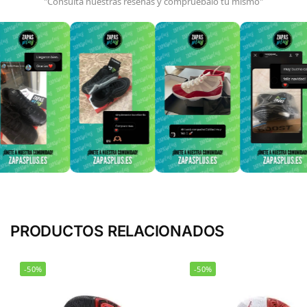
"Consulta nuestras reseñas y compruébalo tú mismo"
PRODUCTOS RELACIONADOS
-50%
-50%