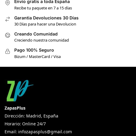
Envío gratis a toda España
Recibe tu paquete en 7 a 15 días
Garantia Devoluciones 30 Días
30 Días para hacer una Devolucion
Creando Comunidad
Creciendo nuestra comunidad
Pago 100% Seguro
Bizum / MasterCard / Visa
ZapasPlus
Dirección: Madrid, España
Horario: Online 24/7
Email:
infozapasplus@gmail.com