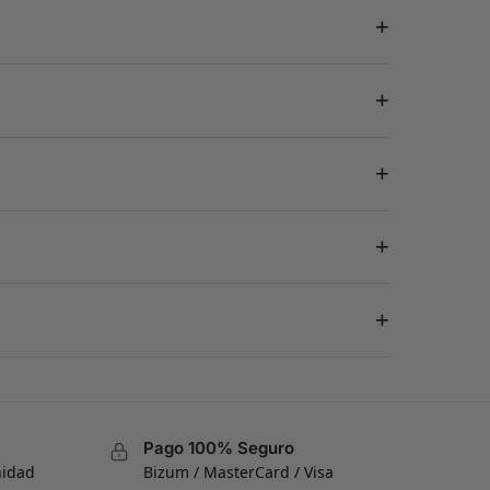
+
+
+
+
+
Pago 100% Seguro
nidad
Bizum / MasterCard / Visa