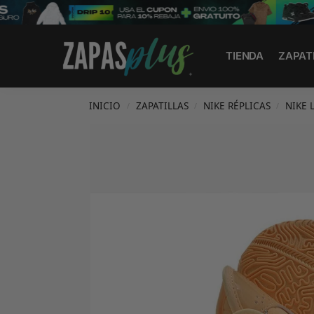
Search
TIENDA
ZAPAT
INICIO
ZAPATILLAS
NIKE RÉPLICAS
NIKE 
/
/
/