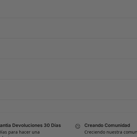
antia Devoluciones 30 Días
Creando Comunidad
Días para hacer una
Creciendo nuestra comu