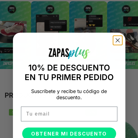
10% DE DESCUENTO
EN TU PRIMER PEDIDO
Suscríbete y recibe tu código de
PRODUCTOS RELACIONADOS
descuento.
Email
-50%
-50%
OBTENER MI DESCUENTO