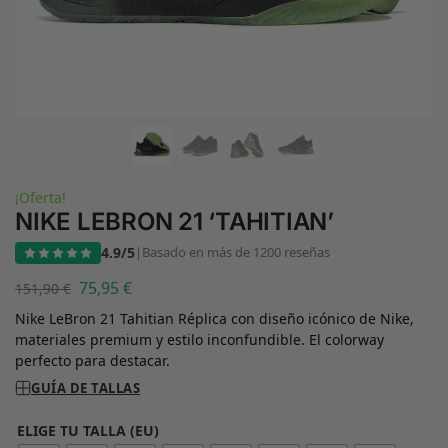
¡Oferta!
NIKE LEBRON 21 ‘TAHITIAN’
4.9/5
|
Basado en más de 1200 reseñas
75,95
€
151,90
€
Nike LeBron 21 Tahitian Réplica con diseño icónico de Nike,
materiales premium y estilo inconfundible. El colorway
perfecto para destacar.
GUÍA DE TALLAS
ELIGE TU TALLA (EU)