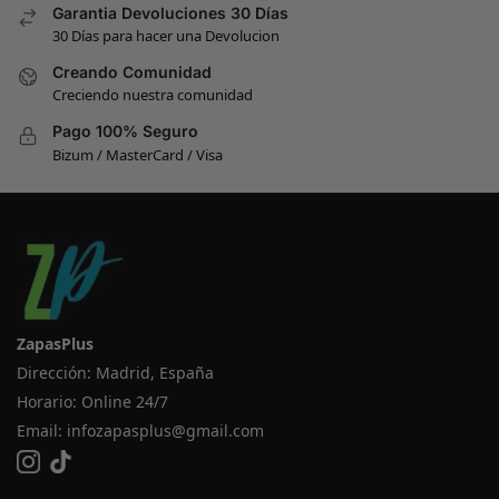
Garantia Devoluciones 30 Días
30 Días para hacer una Devolucion
Creando Comunidad
Creciendo nuestra comunidad
Pago 100% Seguro
Bizum / MasterCard / Visa
ZapasPlus
Dirección: Madrid, España
Horario: Online 24/7
Email:
infozapasplus@gmail.com