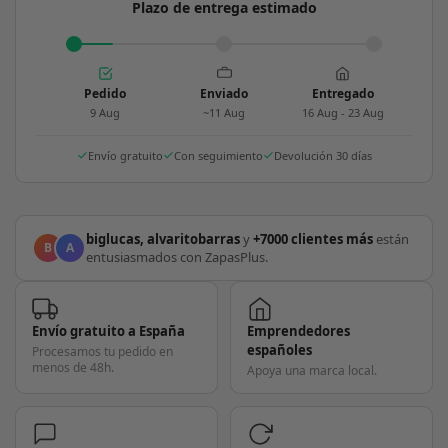
Plazo de entrega estimado
Pedido
Enviado
Entregado
9 Aug
~11 Aug
16 Aug - 23 Aug
Envío gratuito
Con seguimiento
Devolución 30 días
biglucas, alvaritobarras
y
+7000 clientes más
están
B
A
entusiasmados con ZapasPlus.
Envío gratuito a España
Emprendedores
españoles
Procesamos tu pedido en
menos de 48h.
Apoya una marca local.