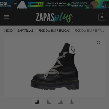
0
INICIO
ZAPATILLAS
RICK OWENS RÉPLICAS
RICK OWENS PENTAGRAMMA CUERO NEGRAS
/
/
/