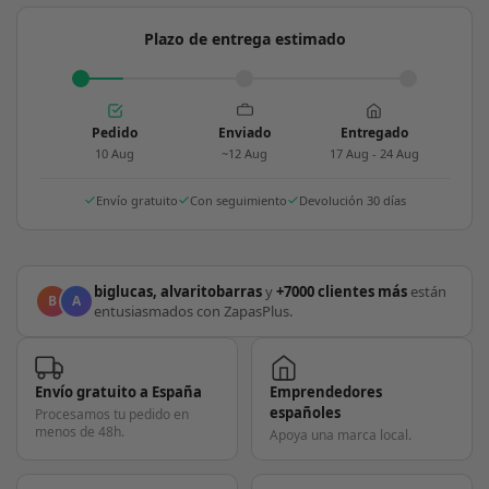
Plazo de entrega estimado
Pedido
Enviado
Entregado
10 Aug
~12 Aug
17 Aug - 24 Aug
Envío gratuito
Con seguimiento
Devolución 30 días
biglucas, alvaritobarras
y
+7000 clientes más
están
B
A
entusiasmados con ZapasPlus.
Envío gratuito a España
Emprendedores
españoles
Procesamos tu pedido en
menos de 48h.
Apoya una marca local.