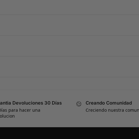
antia Devoluciones 30 Días
Creando Comunidad
Días para hacer una
Creciendo nuestra comu
olucion