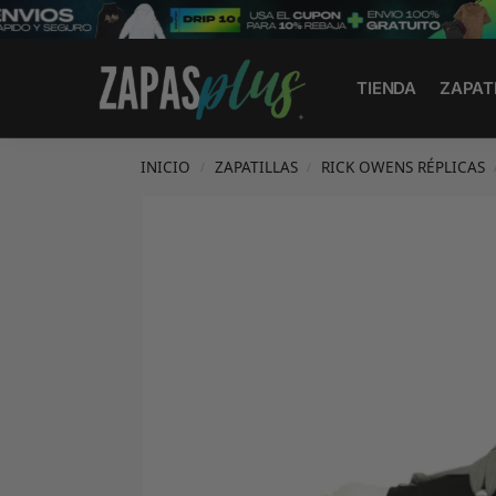
Search
TIENDA
ZAPAT
INICIO
ZAPATILLAS
RICK OWENS RÉPLICAS
/
/