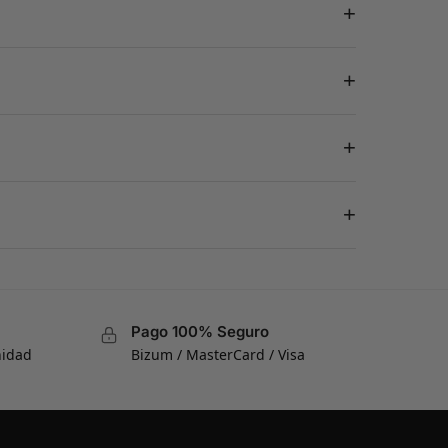
+
+
+
+
Pago 100% Seguro
nidad
Bizum / MasterCard / Visa