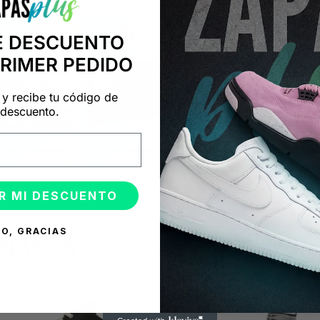
E DESCUENTO
PRIMER PEDIDO
 y recibe tu código de
descuento.
R MI DESCUENTO
O, GRACIAS
ONADOS
%
-50%