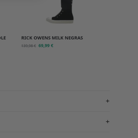
OLE
RICK OWENS MILK NEGRAS
69,99
€
139,98
€
+
+