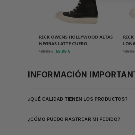
RICK OWENS HOLLYWOOD ALTAS
RICK
NEGRAS LATTE CUERO
LON
69,99
€
139,98
€
139,9
INFORMACIÓN IMPORTAN
¿QUÉ CALIDAD TIENEN LOS PRODUCTOS?
¿CÓMO PUEDO RASTREAR MI PEDIDO?