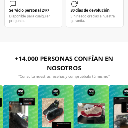
Servicio personal 24/7
30 días de devolución
Disponible para cualquier
Sin riesgo gracias a nuestra
pregunta.
garantía.
+14.000 PERSONAS CONFÍAN EN
NOSOTROS
"Consulta nuestras reseñas y compruébalo tú mismo"