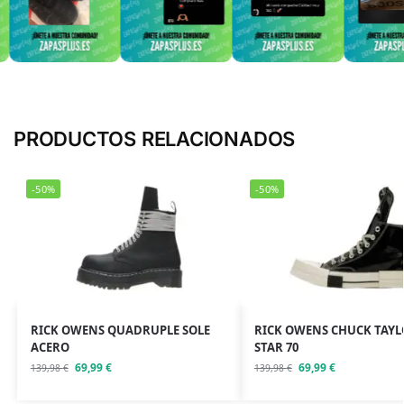
PRODUCTOS RELACIONADOS
-50%
-50%
RICK OWENS QUADRUPLE SOLE
RICK OWENS CHUCK TAYL
ACERO
STAR 70
69,99
€
69,99
€
139,98
€
139,98
€