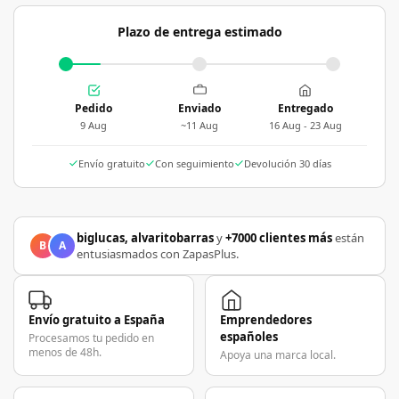
Plazo de entrega estimado
Pedido
Enviado
Entregado
9 Aug
~11 Aug
16 Aug - 23 Aug
Envío gratuito
Con seguimiento
Devolución 30 días
biglucas, alvaritobarras
y
+7000 clientes más
están
B
A
entusiasmados con ZapasPlus.
Envío gratuito a España
Emprendedores
españoles
Procesamos tu pedido en
menos de 48h.
Apoya una marca local.