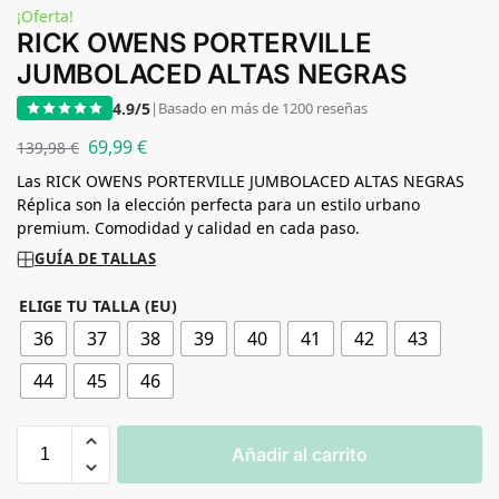
¡Oferta!
RICK OWENS PORTERVILLE
JUMBOLACED ALTAS NEGRAS
4.9/5
|
Basado en más de 1200 reseñas
69,99
€
139,98
€
Las RICK OWENS PORTERVILLE JUMBOLACED ALTAS NEGRAS
Réplica son la elección perfecta para un estilo urbano
premium. Comodidad y calidad en cada paso.
GUÍA DE TALLAS
ELIGE TU TALLA (EU)
36
37
38
39
40
41
42
43
44
45
46
Añadir al carrito