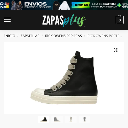
0
INICIO
ZAPATILLAS
RICK OWENS RÉPLICAS
RICK OWENS PORTERVILLE JUMBOLACED ALTAS NEGRAS
/
/
/