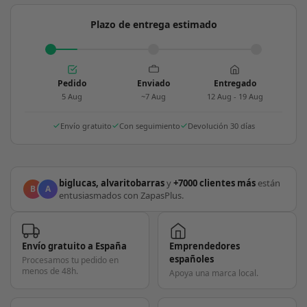
Plazo de entrega estimado
Pedido
Enviado
Entregado
5 Aug
~7 Aug
12 Aug - 19 Aug
Envío gratuito
Con seguimiento
Devolución 30 días
biglucas, alvaritobarras
y
+7000 clientes más
están
B
A
entusiasmados con ZapasPlus.
Envío gratuito a España
Emprendedores
españoles
Procesamos tu pedido en
menos de 48h.
Apoya una marca local.