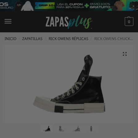
0
INICIO
ZAPATILLAS
RICK OWENS RÉPLICAS
RICK OWENS CHUCK TAYLOR ALL STAR 70
/
/
/