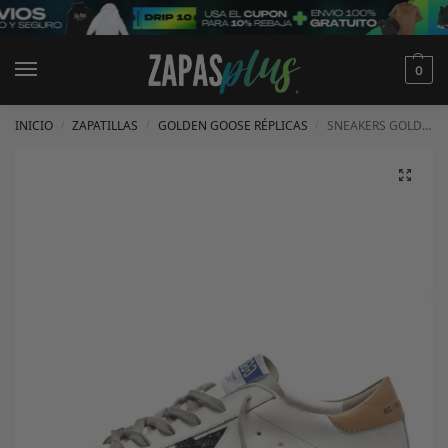
0
INICIO
ZAPATILLAS
GOLDEN GOOSE RÉPLICAS
SNEAKERS GOLDEN GOOSE
/
/
/