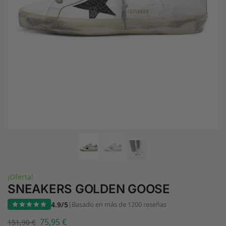
¡Oferta!
SNEAKERS GOLDEN GOOSE
4.9/5
|
Basado en más de 1200 reseñas
75,95
€
151,90
€