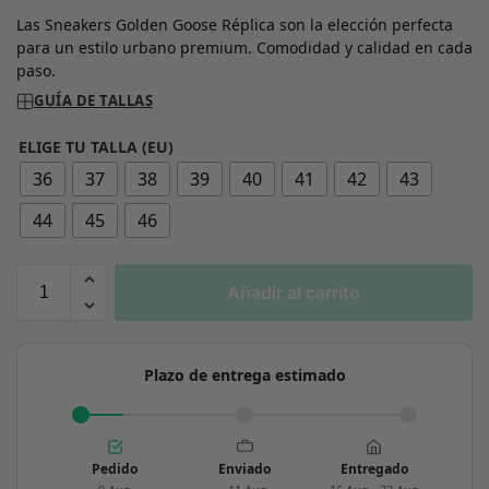
Las Sneakers Golden Goose Réplica son la elección perfecta
para un estilo urbano premium. Comodidad y calidad en cada
paso.
GUÍA DE TALLAS
ELIGE TU TALLA (EU)
36
37
38
39
40
41
42
43
44
45
46
Añadir al carrito
Plazo de entrega estimado
Pedido
Enviado
Entregado