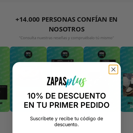
+14.000 PERSONAS CONFÍAN EN
NOSOTROS
"Consulta nuestras reseñas y compruébalo tú mismo"
10% DE DESCUENTO
EN TU PRIMER PEDIDO
Suscríbete y recibe tu código de
descuento.