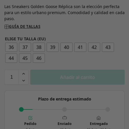
Las Sneakers Golden Goose Réplica son la elección perfecta
para un estilo urbano premium. Comodidad y calidad en cada
paso.
GUÍA DE TALLAS
ELIGE TU TALLA (EU)
36
37
38
39
40
41
42
43
44
45
46
Añadir al carrito
Plazo de entrega estimado
Pedido
Enviado
Entregado