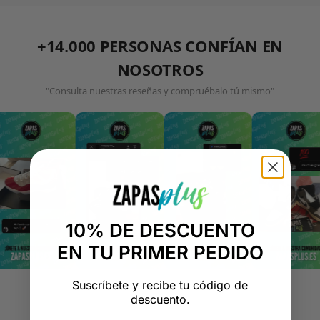
+14.000 PERSONAS CONFÍAN EN
NOSOTROS
"Consulta nuestras reseñas y compruébalo tú mismo"
10% DE DESCUENTO
EN TU PRIMER PEDIDO
Suscríbete y recibe tu código de
descuento.