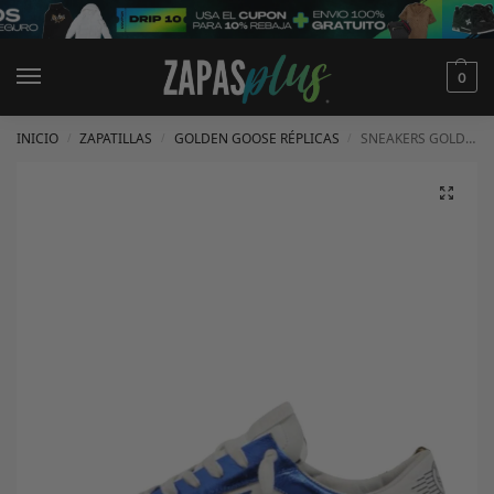
0
INICIO
ZAPATILLAS
GOLDEN GOOSE RÉPLICAS
SNEAKERS GOLDEN GOOSE
/
/
/