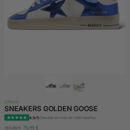
¡Oferta!
SNEAKERS GOLDEN GOOSE
4.9/5
|
Basado en más de 1200 reseñas
75,95
€
151,90
€