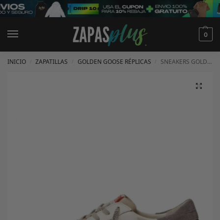
0
INICIO
ZAPATILLAS
GOLDEN GOOSE RÉPLICAS
SNEAKERS GOLDEN GOOSE
/
/
/