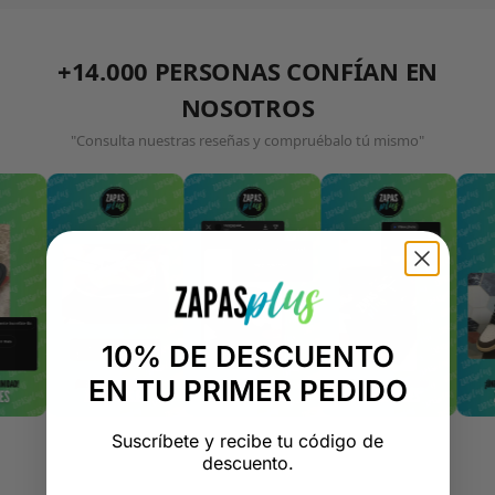
+14.000 PERSONAS CONFÍAN EN
NOSOTROS
"Consulta nuestras reseñas y compruébalo tú mismo"
10% DE DESCUENTO
EN TU PRIMER PEDIDO
Suscríbete y recibe tu código de
descuento.