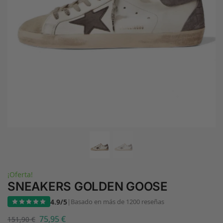
¡Oferta!
SNEAKERS GOLDEN GOOSE
4.9/5
|
Basado en más de 1200 reseñas
75,95
€
151,90
€