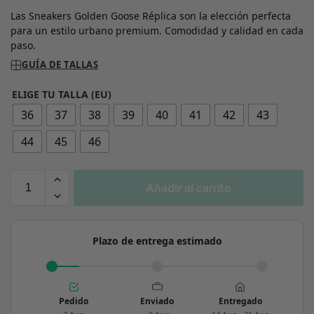
Las Sneakers Golden Goose Réplica son la elección perfecta
para un estilo urbano premium. Comodidad y calidad en cada
paso.
GUÍA DE TALLAS
ELIGE TU TALLA (EU)
36
37
38
39
40
41
42
43
44
45
46
Añadir al carrito
Plazo de entrega estimado
Pedido
Enviado
Entregado