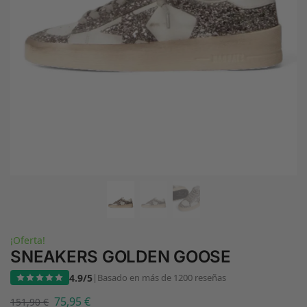
¡Oferta!
SNEAKERS GOLDEN GOOSE
4.9/5
|
Basado en más de 1200 reseñas
75,95
€
151,90
€