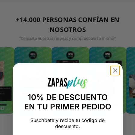
+14.000 PERSONAS CONFÍAN EN
NOSOTROS
"Consulta nuestras reseñas y compruébalo tú mismo"
10% DE DESCUENTO
EN TU PRIMER PEDIDO
Suscríbete y recibe tu código de
descuento.