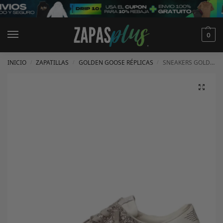
0
INICIO
ZAPATILLAS
GOLDEN GOOSE RÉPLICAS
SNEAKERS GOLDEN GOOSE
/
/
/