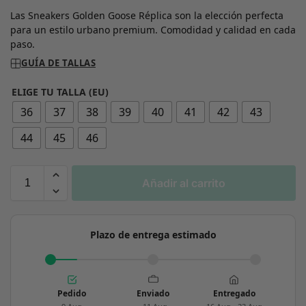
Las Sneakers Golden Goose Réplica son la elección perfecta
para un estilo urbano premium. Comodidad y calidad en cada
paso.
GUÍA DE TALLAS
ELIGE TU TALLA (EU)
36
37
38
39
40
41
42
43
44
45
46
Añadir al carrito
Plazo de entrega estimado
Pedido
Enviado
Entregado