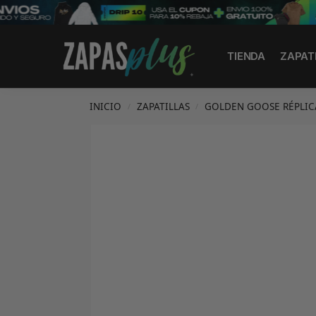
Search
TIENDA
ZAPAT
INICIO
ZAPATILLAS
GOLDEN GOOSE RÉPLIC
/
/