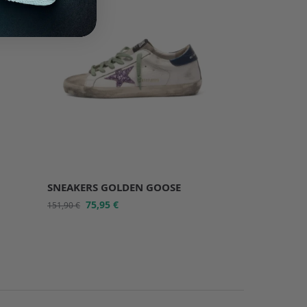
SNEAKERS GOLDEN GOOSE
75,95
€
151,90
€