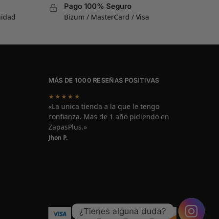
Pago 100% Seguro
nidad
Bizum / MasterCard / Visa
MÁS DE 1000 RESEÑAS POSITIVAS
★★★★★
«La unica tienda a la que le tengo
confianza. Mas de 1 año pidiendo en
ZapasPlus.»
Jhon P.
¿Tienes alguna duda?