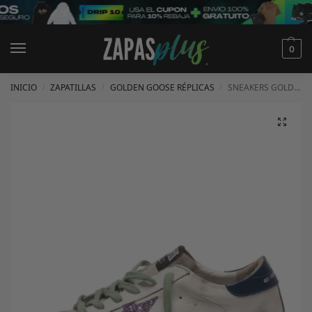
0
INICIO
ZAPATILLAS
GOLDEN GOOSE RÉPLICAS
SNEAKERS GOLDEN GOOSE
/
/
/