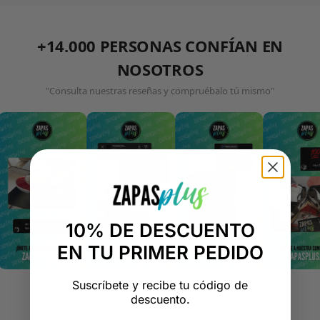
+14.000 PERSONAS CONFÍAN EN
NOSOTROS
"Consulta nuestras reseñas y compruébalo tú mismo"
10% DE DESCUENTO
EN TU PRIMER PEDIDO
Suscríbete y recibe tu código de
descuento.