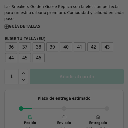
Las Sneakers Golden Goose Réplica son la elección perfecta
para un estilo urbano premium. Comodidad y calidad en cada
paso.
GUÍA DE TALLAS
ELIGE TU TALLA (EU)
36
37
38
39
40
41
42
43
44
45
46
Añadir al carrito
Plazo de entrega estimado
Pedido
Enviado
Entregado