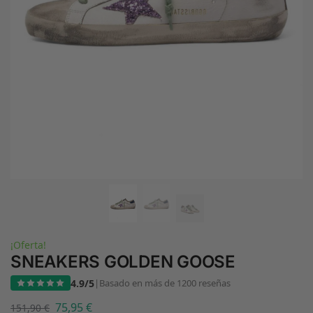
¡Oferta!
SNEAKERS GOLDEN GOOSE
4.9/5
|
Basado en más de 1200 reseñas
75,95
€
151,90
€