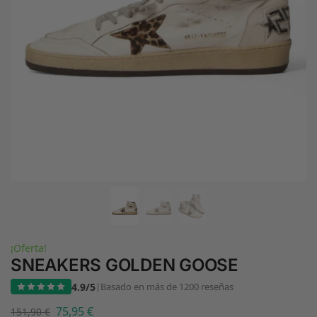
¡Oferta!
SNEAKERS GOLDEN GOOSE
4.9/5
|
Basado en más de 1200 reseñas
75,95
€
151,90
€