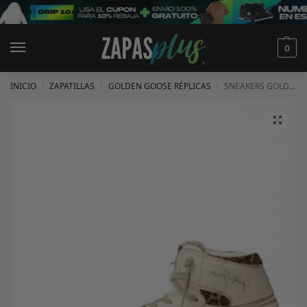
0
INICIO
ZAPATILLAS
GOLDEN GOOSE RÉPLICAS
SNEAKERS GOLDEN GOOSE
/
/
/