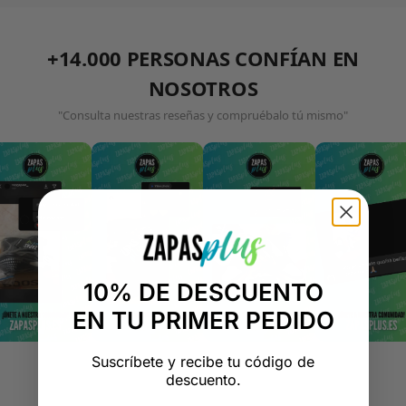
+14.000 PERSONAS CONFÍAN EN
NOSOTROS
"Consulta nuestras reseñas y compruébalo tú mismo"
10% DE DESCUENTO
EN TU PRIMER PEDIDO
Suscríbete y recibe tu código de
descuento.