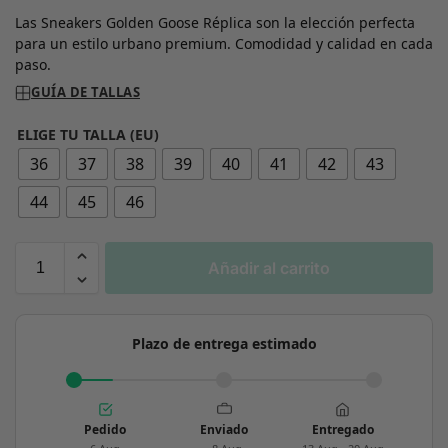
Las Sneakers Golden Goose Réplica son la elección perfecta
para un estilo urbano premium. Comodidad y calidad en cada
paso.
GUÍA DE TALLAS
ELIGE TU TALLA (EU)
36
37
38
39
40
41
42
43
44
45
46
Añadir al carrito
Plazo de entrega estimado
Pedido
Enviado
Entregado