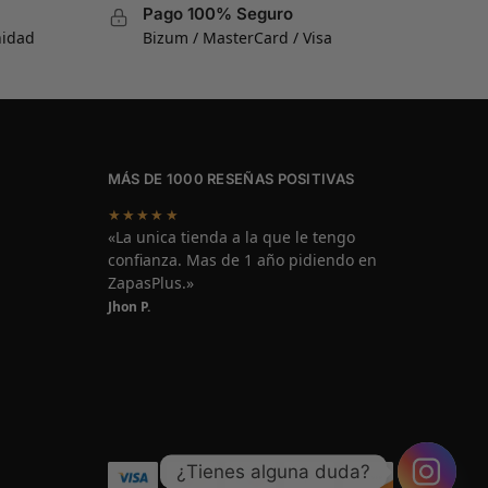
Pago 100% Seguro
nidad
Bizum / MasterCard / Visa
MÁS DE 1000 RESEÑAS POSITIVAS
★★★★★
«La unica tienda a la que le tengo
confianza. Mas de 1 año pidiendo en
ZapasPlus.»
Jhon P.
¿Tienes alguna duda?