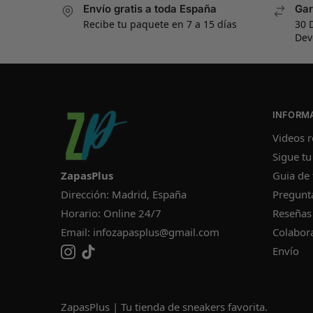
Envío gratis a toda España
Gar
Recibe tu paquete en 7 a 15 días
30 
Dev
INFORM
Videos r
Sigue tu
ZapasPlus
Guia de 
Dirección: Madrid, España
Pregunt
Horario: Online 24/7
Reseñas
Email:
infozapasplus@gmail.com
Colabor
Envío
ZapasPlus | Tu tienda de sneakers favorita.