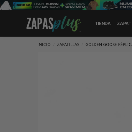
Search
TIENDA
ZAPAT
INICIO
ZAPATILLAS
GOLDEN GOOSE RÉPLIC
/
/