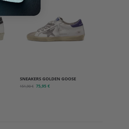
SNEAKERS GOLDEN GOOSE
75,95
€
151,90
€