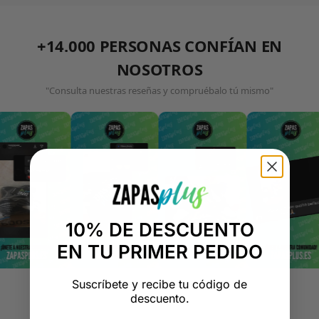
+14.000 PERSONAS CONFÍAN EN
NOSOTROS
"Consulta nuestras reseñas y compruébalo tú mismo"
10% DE DESCUENTO
EN TU PRIMER PEDIDO
Suscríbete y recibe tu código de
descuento.