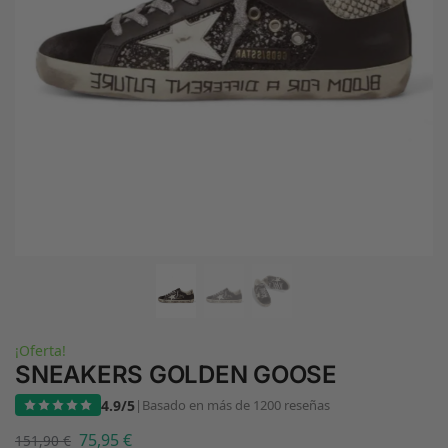
¡Oferta!
SNEAKERS GOLDEN GOOSE
4.9/5
|
Basado en más de 1200 reseñas
75,95
€
151,90
€