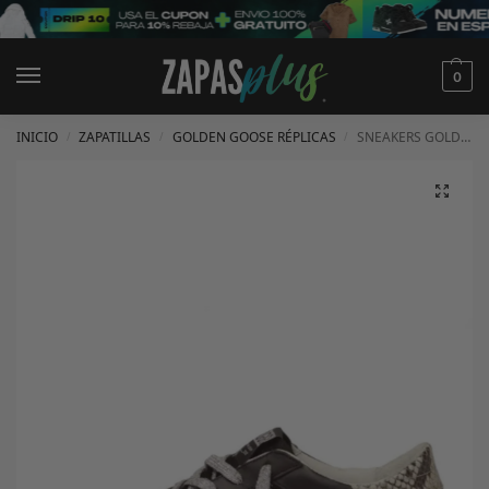
0
INICIO
ZAPATILLAS
GOLDEN GOOSE RÉPLICAS
SNEAKERS GOLDEN GOOSE
/
/
/