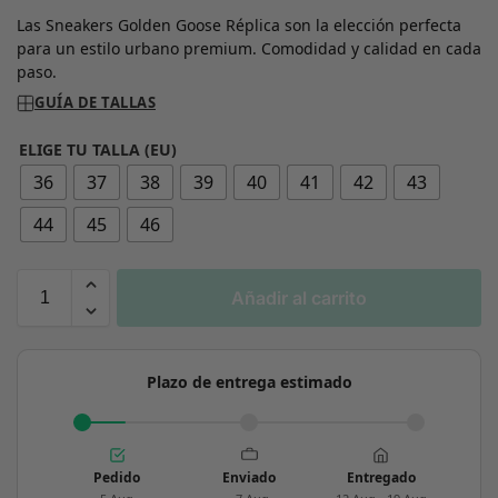
Las Sneakers Golden Goose Réplica son la elección perfecta
para un estilo urbano premium. Comodidad y calidad en cada
paso.
GUÍA DE TALLAS
ELIGE TU TALLA (EU)
36
37
38
39
40
41
42
43
44
45
46
Añadir al carrito
Plazo de entrega estimado
Pedido
Enviado
Entregado