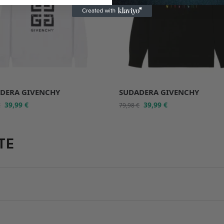
DERA GIVENCHY
SUDADERA GIVENCHY
39,99
€
39,99
€
€
79,98
€
TE