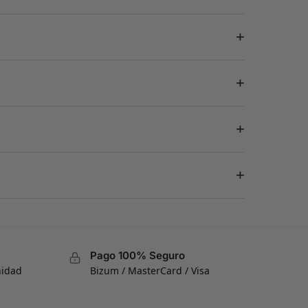
+
+
+
+
Pago 100% Seguro
nidad
Bizum / MasterCard / Visa