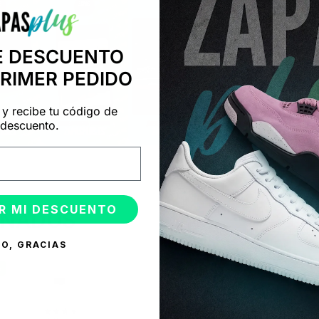
E DESCUENTO
PRIMER PEDIDO
 y recibe tu código de
descuento.
R MI DESCUENTO
ONADOS
O, GRACIAS
%
-50%