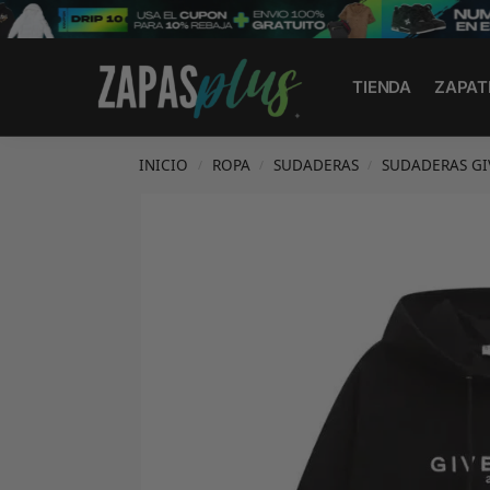
Search
TIENDA
ZAPAT
INICIO
ROPA
SUDADERAS
SUDADERAS G
/
/
/