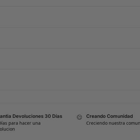
antia Devoluciones 30 Días
Creando Comunidad
Días para hacer una
Creciendo nuestra comu
olucion