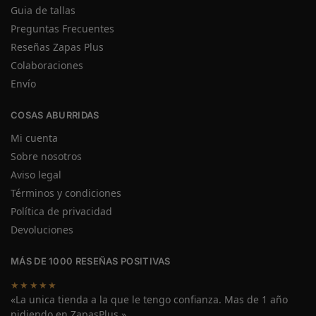
Guia de tallas
Preguntas Frecuentes
Reseñas Zapas Plus
Colaboraciones
Envío
COSAS ABURRIDAS
Mi cuenta
Sobre nosotros
Aviso legal
Términos y condiciones
Política de privacidad
Devoluciones
MÁS DE 1000 RESEÑAS POSITIVAS
★★★★★
«La unica tienda a la que le tengo confianza. Mas de 1 año
pidiendo en ZapasPlus.»