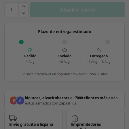
Añadir al carrito
Plazo de entrega estimado
Pedido
Enviado
Entregado
4 Aug
~6 Aug
11 Aug - 18 Aug
Envío gratuito
Con seguimiento
Devolución 30 días
biglucas, alvaritobarras
y
+7000 clientes más
están
B
A
entusiasmados con ZapasPlus.
Envío gratuito a España
Emprendedores