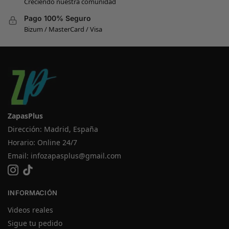
Creciendo nuestra comunidad
Pago 100% Seguro
Bizum / MasterCard / Visa
ZapasPlus
Dirección: Madrid, España
Horario: Online 24/7
Email:
infozapasplus@gmail.com
INFORMACIÓN
Videos reales
Sigue tu pedido