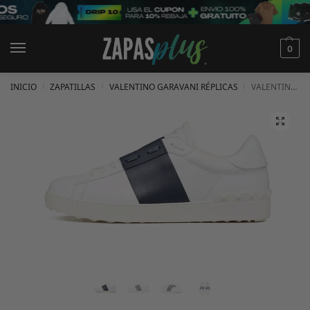
0
INICIO
ZAPATILLAS
VALENTINO GARAVANI RÉPLICAS
VALENTINO GARAVANI SNEAKER OPEN VLTN BANDA AZUL
/
/
/