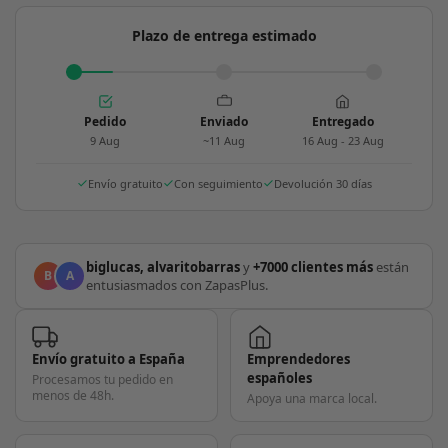
Plazo de entrega estimado
Pedido
Enviado
Entregado
9 Aug
~11 Aug
16 Aug - 23 Aug
Envío gratuito
Con seguimiento
Devolución 30 días
biglucas, alvaritobarras
y
+7000 clientes más
están
B
A
entusiasmados con ZapasPlus.
Envío gratuito a España
Emprendedores
españoles
Procesamos tu pedido en
menos de 48h.
Apoya una marca local.