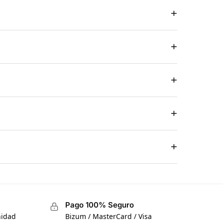
+
+
+
+
+
Pago 100% Seguro
nidad
Bizum / MasterCard / Visa