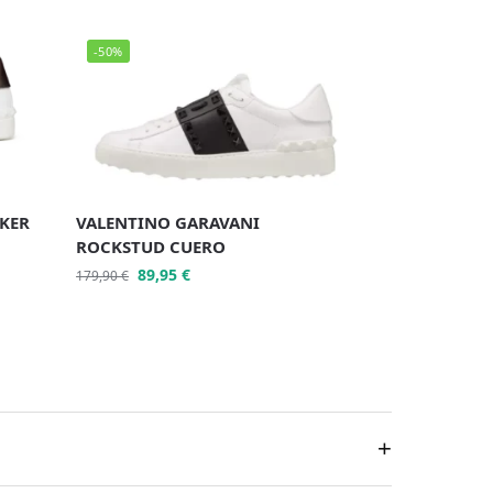
-50%
KER
VALENTINO GARAVANI
ROCKSTUD CUERO
89,95
€
179,90
€
+