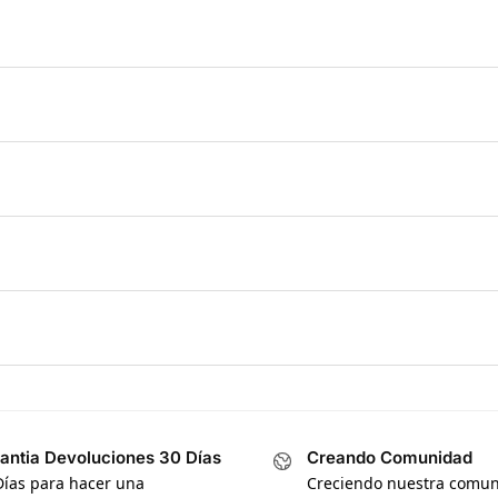
antia Devoluciones 30 Días
Creando Comunidad
Días para hacer una
Creciendo nuestra comu