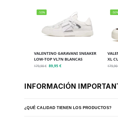
-50%
-50
VALENTINO GARAVANI SNEAKER
VALE
LOW-TOP VL7N BLANCAS
XL C
89,95
€
179,90
€
179,9
INFORMACIÓN IMPORTAN
¿QUÉ CALIDAD TIENEN LOS PRODUCTOS?