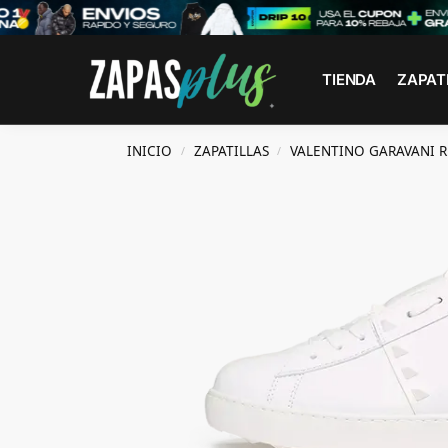
Search
TIENDA
ZAPAT
INICIO
ZAPATILLAS
VALENTINO GARAVANI R
/
/