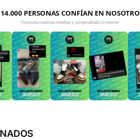
+14.000 PERSONAS CONFÍAN EN NOSOTRO
"Consulta nuestras reseñas y compruébalo tú mismo"
ONADOS