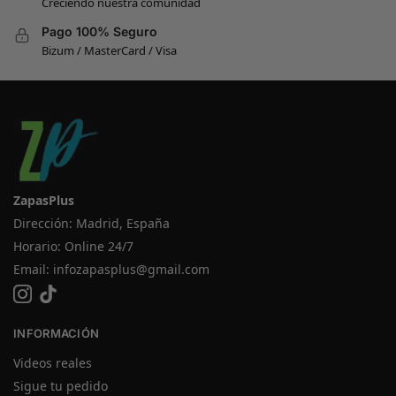
Creciendo nuestra comunidad
Pago 100% Seguro
Bizum / MasterCard / Visa
ZapasPlus
Dirección: Madrid, España
Horario: Online 24/7
Email:
infozapasplus@gmail.com
INFORMACIÓN
Videos reales
Sigue tu pedido