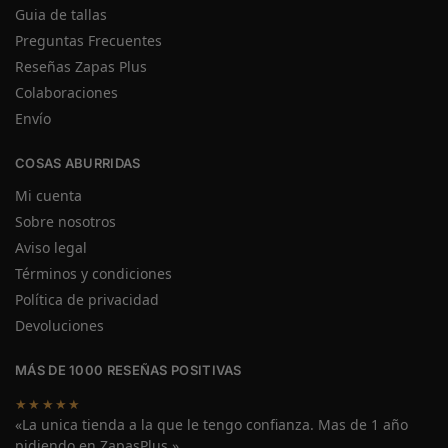
Guia de tallas
Preguntas Frecuentes
Reseñas Zapas Plus
Colaboraciones
Envío
COSAS ABURRIDAS
Mi cuenta
Sobre nosotros
Aviso legal
Términos y condiciones
Política de privacidad
Devoluciones
MÁS DE 1000 RESEÑAS POSITIVAS
★★★★★
«La unica tienda a la que le tengo confianza. Mas de 1 año
pidiendo en ZapasPlus.»