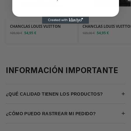
CHANCLAS LOUIS VUITTON
CHANCLAS LOUIS VUITTO
54,95
€
54,95
€
109,90
€
109,90
€
INFORMACIÓN IMPORTANTE
+
¿QUÉ CALIDAD TIENEN LOS PRODUCTOS?
+
¿CÓMO PUEDO RASTREAR MI PEDIDO?