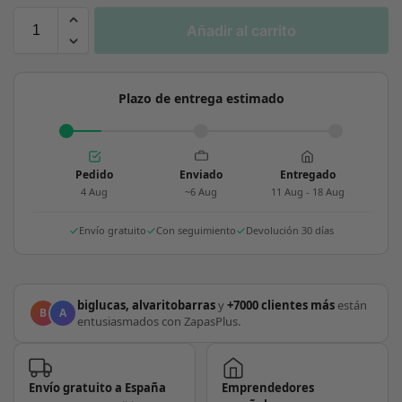
Añadir al carrito
Plazo de entrega estimado
Pedido
Enviado
Entregado
4 Aug
~6 Aug
11 Aug - 18 Aug
Envío gratuito
Con seguimiento
Devolución 30 días
biglucas, alvaritobarras
y
+7000 clientes más
están
B
A
entusiasmados con ZapasPlus.
Envío gratuito a España
Emprendedores