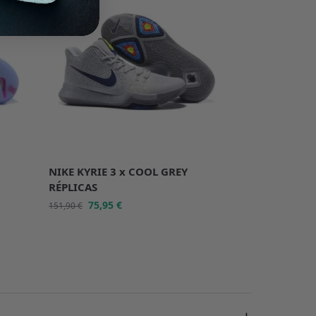
NIKE KYRIE 3 x COOL GREY
RÉPLICAS
75,95
€
151,90
€