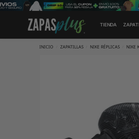
Search
TIENDA
ZAPAT
INICIO
ZAPATILLAS
NIKE RÉPLICAS
NIKE 
/
/
/