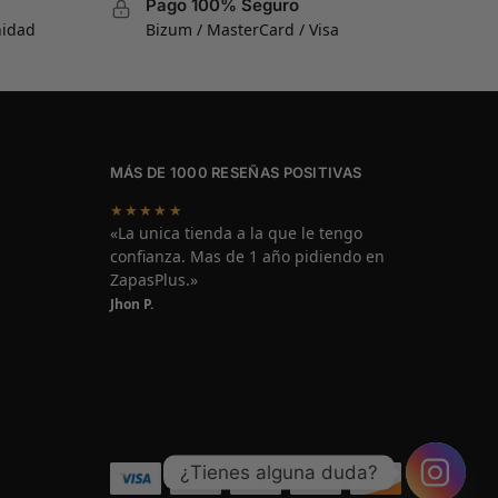
Pago 100% Seguro
nidad
Bizum / MasterCard / Visa
MÁS DE 1000 RESEÑAS POSITIVAS
★★★★★
«La unica tienda a la que le tengo
confianza. Mas de 1 año pidiendo en
ZapasPlus.»
Jhon P.
¿Tienes alguna duda?