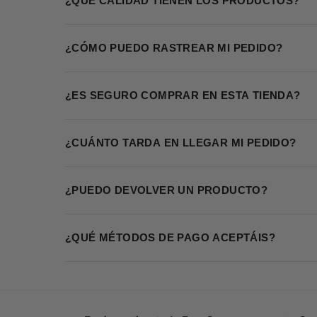
¿QUÉ CALIDAD TIENEN LOS PRODUCTOS?
¿CÓMO PUEDO RASTREAR MI PEDIDO?
¿ES SEGURO COMPRAR EN ESTA TIENDA?
¿CUÁNTO TARDA EN LLEGAR MI PEDIDO?
¿PUEDO DEVOLVER UN PRODUCTO?
¿QUÉ MÉTODOS DE PAGO ACEPTÁIS?