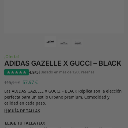
¡Oferta!
ADIDAS GAZELLE X GUCCI – BLACK
4.9/5
|
Basado en más de 1200 reseñas
57,97
€
115,94
€
Las ADIDAS GAZELLE X GUCCI – BLACK Réplica son la elección
perfecta para un estilo urbano premium. Comodidad y
calidad en cada paso.
GUÍA DE TALLAS
ELIGE TU TALLA (EU)