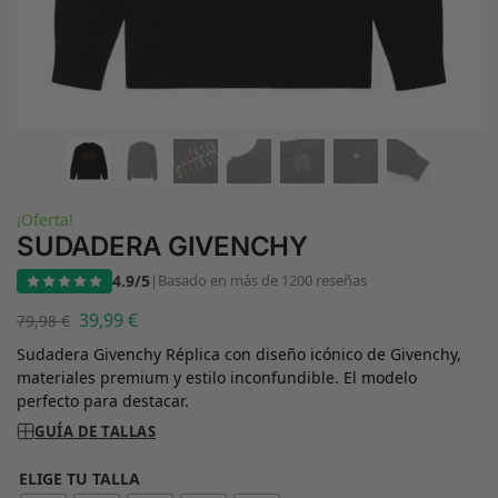
¡Oferta!
SUDADERA GIVENCHY
4.9/5
|
Basado en más de 1200 reseñas
39,99
€
79,98
€
Sudadera Givenchy Réplica con diseño icónico de Givenchy,
materiales premium y estilo inconfundible. El modelo
perfecto para destacar.
GUÍA DE TALLAS
ELIGE TU TALLA