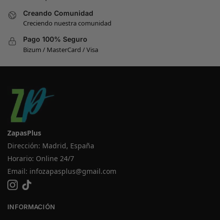
Creando Comunidad
Creciendo nuestra comunidad
Pago 100% Seguro
Bizum / MasterCard / Visa
ZapasPlus
Dirección: Madrid, España
Horario: Online 24/7
Email:
infozapasplus@gmail.com
INFORMACIÓN