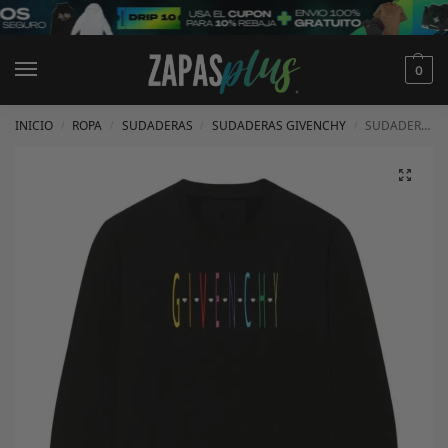
0
INICIO
ROPA
SUDADERAS
SUDADERAS GIVENCHY
SUDADERA GIVENCHY
/
/
/
/