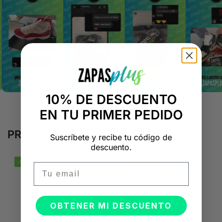
10% DE DESCUENTO
EN TU PRIMER PEDIDO
PRODUCTOS RELACIONADOS
Suscríbete y recibe tu código de
descuento.
-50%
-50%
Email
OBTENER MI DESCUENTO