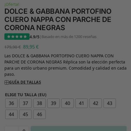
¡Oferta!
DOLCE & GABBANA PORTOFINO
CUERO NAPPA CON PARCHE DE
CORONA NEGRAS
4.9/5
|
Basado en más de 1200 reseñas
89,95
€
179,90
€
Las DOLCE & GABBANA PORTOFINO CUERO NAPPA CON
PARCHE DE CORONA NEGRAS Réplica son la elección perfecta
para un estilo urbano premium. Comodidad y calidad en cada
paso.
GUÍA DE TALLAS
ELIGE TU TALLA (EU)
36
37
38
39
40
41
42
43
44
45
46