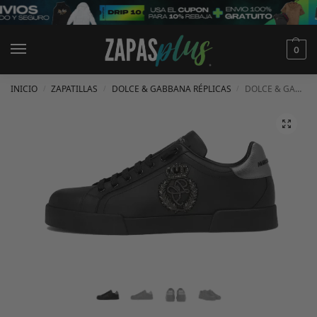
0
INICIO
ZAPATILLAS
DOLCE & GABBANA RÉPLICAS
DOLCE & GABBANA PORTOFINO CUERO NAPPA CON PARCHE DE CORONA NEGRAS
/
/
/