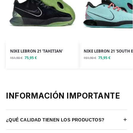
NIKE LEBRON 21 ‘TAHITIAN’
NIKE LEBRON 21 ‘SOUTH 
75,95
€
75,95
€
151,90
€
151,90
€
INFORMACIÓN IMPORTANTE
+
¿QUÉ CALIDAD TIENEN LOS PRODUCTOS?