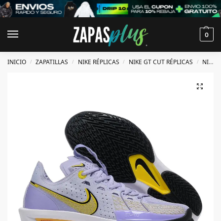
0
INICIO
ZAPATILLAS
NIKE RÉPLICAS
NIKE GT CUT RÉPLICAS
NIKE GT CUT 3 RÉPLICAS
/
/
/
/