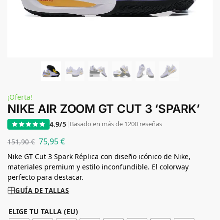
¡Oferta!
NIKE AIR ZOOM GT CUT 3 ‘SPARK’
4.9/5
|
Basado en más de 1200 reseñas
75,95
€
151,90
€
Nike GT Cut 3 Spark Réplica con diseño icónico de Nike,
materiales premium y estilo inconfundible. El colorway
perfecto para destacar.
GUÍA DE TALLAS
ELIGE TU TALLA (EU)