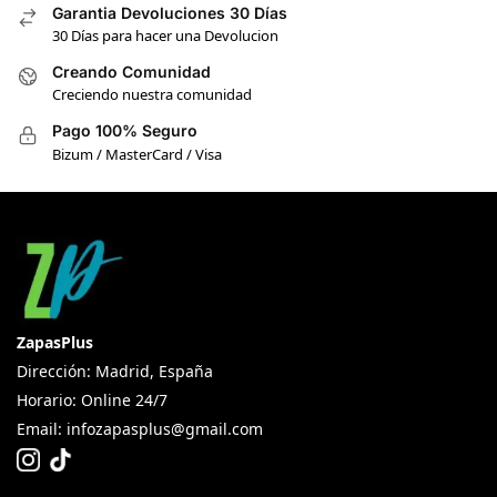
Garantia Devoluciones 30 Días
30 Días para hacer una Devolucion
Creando Comunidad
Creciendo nuestra comunidad
Pago 100% Seguro
Bizum / MasterCard / Visa
ZapasPlus
Dirección: Madrid, España
Horario: Online 24/7
Email:
infozapasplus@gmail.com