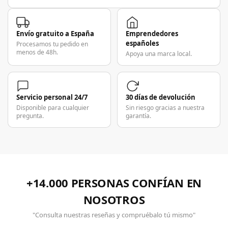
Envío gratuito a España
Emprendedores
españoles
Procesamos tu pedido en
menos de 48h.
Apoya una marca local.
Servicio personal 24/7
30 días de devolución
Disponible para cualquier
Sin riesgo gracias a nuestra
pregunta.
garantía.
+14.000 PERSONAS CONFÍAN EN
NOSOTROS
"Consulta nuestras reseñas y compruébalo tú mismo"