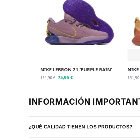
NIKE LEBRON 21 ‘PURPLE RAIN’
NIKE
75,95
€
151,90
€
151,9
INFORMACIÓN IMPORTAN
¿QUÉ CALIDAD TIENEN LOS PRODUCTOS?