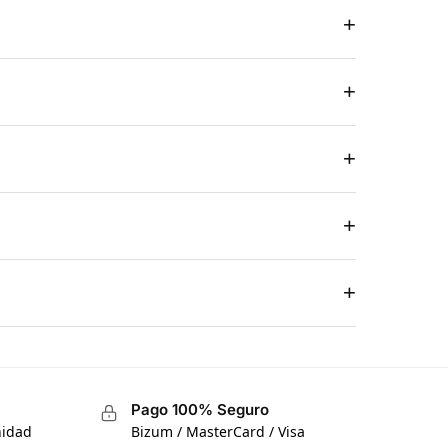
+
+
+
+
+
Pago 100% Seguro
nidad
Bizum / MasterCard / Visa