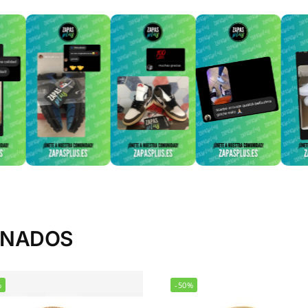
ONADOS
%
-50%