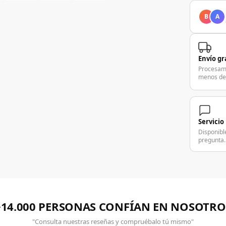
B
A
Envío gr
Procesam
menos de
Servicio
Disponibl
pregunta.
+14.000 PERSONAS CONFÍAN EN NOSOTRO
"Consulta nuestras reseñas y compruébalo tú mismo"