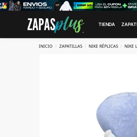
Search
TIENDA
ZAPAT
INICIO
ZAPATILLAS
NIKE RÉPLICAS
NIKE 
/
/
/