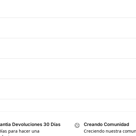
antia Devoluciones 30 Días
Creando Comunidad
Días para hacer una
Creciendo nuestra comu