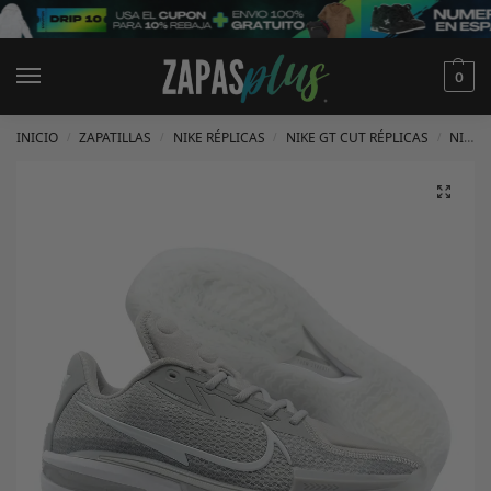
0
INICIO
ZAPATILLAS
NIKE RÉPLICAS
NIKE GT CUT RÉPLICAS
NIKE GT CUT 1 RÉPLICAS
/
/
/
/