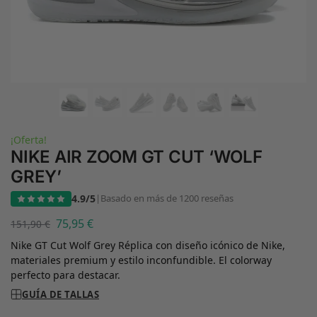
¡Oferta!
NIKE AIR ZOOM GT CUT ‘WOLF
GREY’
4.9/5
|
Basado en más de 1200 reseñas
75,95
€
151,90
€
Nike GT Cut Wolf Grey Réplica con diseño icónico de Nike,
materiales premium y estilo inconfundible. El colorway
perfecto para destacar.
GUÍA DE TALLAS