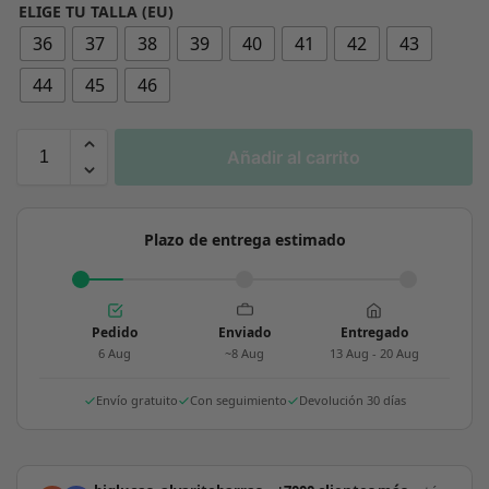
ELIGE TU TALLA (EU)
36
37
38
39
40
41
42
43
44
45
46
Añadir al carrito
Plazo de entrega estimado
Pedido
Enviado
Entregado
6 Aug
~8 Aug
13 Aug - 20 Aug
Envío gratuito
Con seguimiento
Devolución 30 días